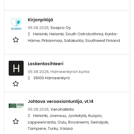
Kirjanpitäjä
05.08.2026,
Sospro Oy
Helsinki, Helsinki, South Ostrobothnia, Kanta-
Häme, Pirkanmaa, Satakunta, Southwest Finland
Laskentasihteeri
H
05.08.2026,
Hämeenkyrön kunta
39100 Hämeenkyrö
Johtava veroasiantuntija, vt.14
05.08.2026,
Verohallinto
Helsinki, Joensuu, Jyväskylä, Kuopio,
Lappeenranta, Oulu, Rovaniemi, Seinäjoki,
Tampere, Turku, Vaasa