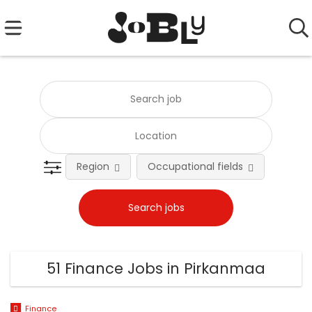
Region
Occupational fields
Emplo
51 Finance Jobs in Pirkanmaa
Finance