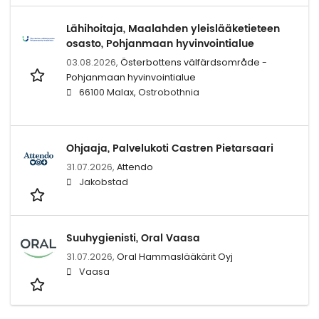
Lähihoitaja, Maalahden yleislääketieteen
osasto, Pohjanmaan hyvinvointialue
03.08.2026,
Österbottens välfärdsområde -
Pohjanmaan hyvinvointialue
66100 Malax, Ostrobothnia
Ohjaaja, Palvelukoti Castren Pietarsaari
31.07.2026,
Attendo
Jakobstad
Suuhygienisti, Oral Vaasa
31.07.2026,
Oral Hammaslääkärit Oyj
Vaasa