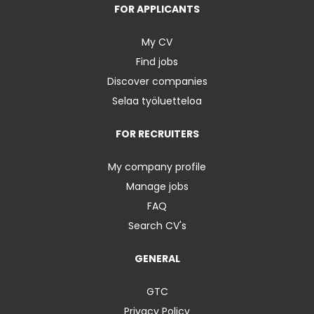
FOR APPLICANTS
My CV
Find jobs
Discover companies
Selaa työluetteloa
FOR RECRUITERS
My company profile
Manage jobs
FAQ
Search CV's
GENERAL
GTC
Privacy Policy