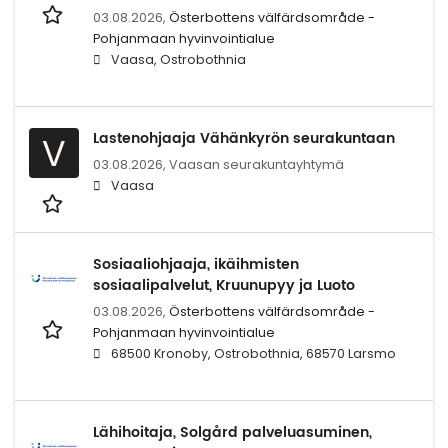
03.08.2026,
Österbottens välfärdsområde -
Pohjanmaan hyvinvointialue
Vaasa, Ostrobothnia
Lastenohjaaja Vähänkyrön seurakuntaan
V
03.08.2026,
Vaasan seurakuntayhtymä
Vaasa
Sosiaaliohjaaja, ikäihmisten
sosiaalipalvelut, Kruunupyy ja Luoto
03.08.2026,
Österbottens välfärdsområde -
Pohjanmaan hyvinvointialue
68500 Kronoby, Ostrobothnia, 68570 Larsmo
Lähihoitaja, Solgård palveluasuminen,