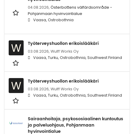
04.08.2026,
Österbottens välfärdsområde -
Pohjanmaan hyvinvointialue
Vaasa, Ostrobothnia
Työterveyshuollon erikoislääkäri
W
03.08.2026,
Wulff Works Oy
Vaasa, Turku, Ostrobothnia, Southwest Finland
Työterveyshuollon erikoislääkäri
W
03.08.2026,
Wulff Works Oy
Vaasa, Turku, Ostrobothnia, Southwest Finland
Sairaanhoitaja, psykososiaalinen kuntoutus
ja palveluohjaus, Pohjanmaan
hyvinvointialue