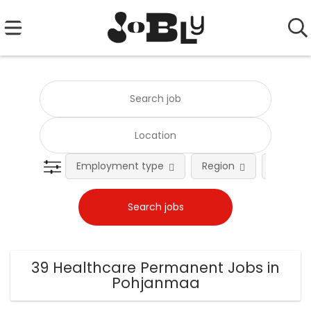
Employment type
Region
Occupat
39 Healthcare Permanent Jobs in
Pohjanmaa