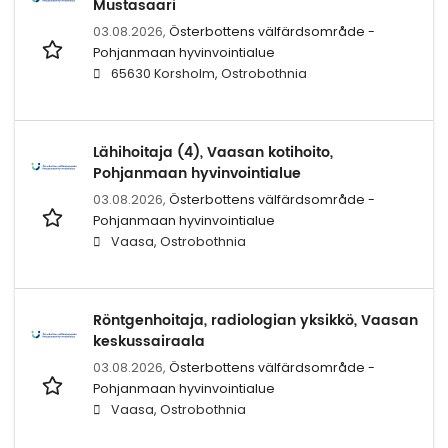
Mustasaari
03.08.2026,
Österbottens välfärdsområde -
Pohjanmaan hyvinvointialue
65630 Korsholm, Ostrobothnia
Lähihoitaja (4), Vaasan kotihoito,
Pohjanmaan hyvinvointialue
03.08.2026,
Österbottens välfärdsområde -
Pohjanmaan hyvinvointialue
Vaasa, Ostrobothnia
Röntgenhoitaja, radiologian yksikkö, Vaasan
keskussairaala
03.08.2026,
Österbottens välfärdsområde -
Pohjanmaan hyvinvointialue
Vaasa, Ostrobothnia