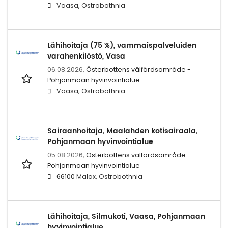
Vaasa, Ostrobothnia
Lähihoitaja (75 %), vammaispalveluiden
varahenkilöstö, Vasa
06.08.2026,
Österbottens välfärdsområde -
Pohjanmaan hyvinvointialue
Vaasa, Ostrobothnia
Sairaanhoitaja, Maalahden kotisairaala,
Pohjanmaan hyvinvointialue
05.08.2026,
Österbottens välfärdsområde -
Pohjanmaan hyvinvointialue
66100 Malax, Ostrobothnia
Lähihoitaja, Silmukoti, Vaasa, Pohjanmaan
hyvinvointialue