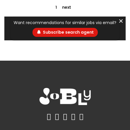
1
next
✕
Want recommendations for similar jobs via email?
Subscribe search agent