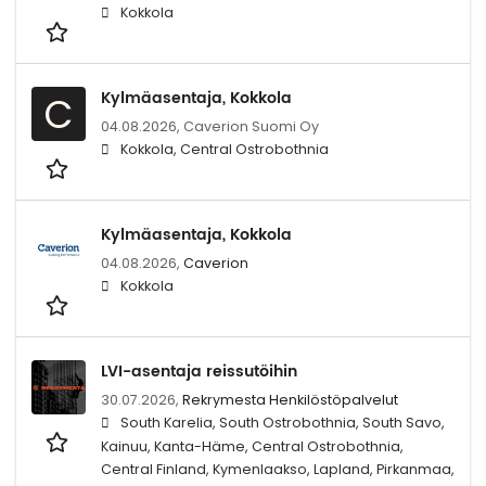
Kokkola
Kylmäasentaja, Kokkola
C
04.08.2026,
Caverion Suomi Oy
Kokkola, Central Ostrobothnia
Kylmäasentaja, Kokkola
04.08.2026,
Caverion
Kokkola
LVI-asentaja reissutöihin
30.07.2026,
Rekrymesta Henkilöstöpalvelut
South Karelia, South Ostrobothnia, South Savo,
Kainuu, Kanta-Häme, Central Ostrobothnia,
Central Finland, Kymenlaakso, Lapland, Pirkanmaa,