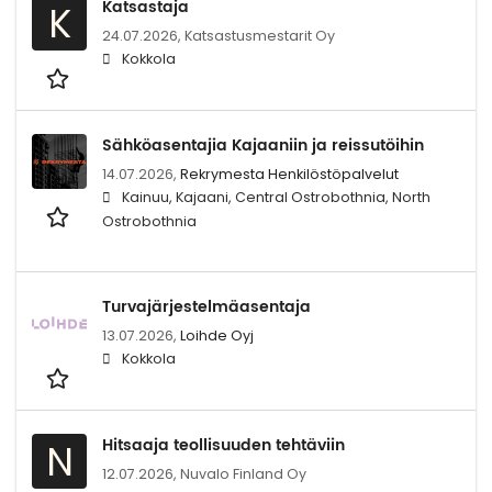
Katsastaja
K
24.07.2026,
Katsastusmestarit Oy
Kokkola
Sähköasentajia Kajaaniin ja reissutöihin
14.07.2026,
Rekrymesta Henkilöstöpalvelut
Kainuu, Kajaani, Central Ostrobothnia, North
Ostrobothnia
Turvajärjestelmäasentaja
13.07.2026,
Loihde Oyj
Kokkola
Hitsaaja teollisuuden tehtäviin
N
12.07.2026,
Nuvalo Finland Oy