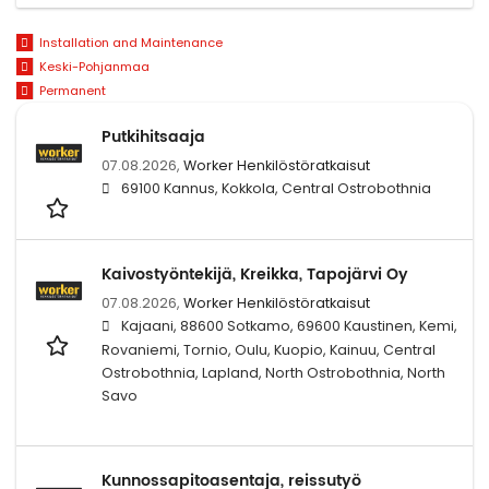
Installation and Maintenance
Keski-Pohjanmaa
Permanent
Putkihitsaaja
07.08.2026,
Worker Henkilöstöratkaisut
69100 Kannus, Kokkola, Central Ostrobothnia
Kaivostyöntekijä, Kreikka, Tapojärvi Oy
07.08.2026,
Worker Henkilöstöratkaisut
Kajaani, 88600 Sotkamo, 69600 Kaustinen, Kemi,
Rovaniemi, Tornio, Oulu, Kuopio, Kainuu, Central
Ostrobothnia, Lapland, North Ostrobothnia, North
Savo
Kunnossapitoasentaja, reissutyö