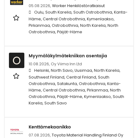
05.08.2026,
Worker Henkilöstöratkaisut
Oulu, South Karelia, South Ostrobothnia, Kanta-
Häme, Central Ostrobothnia, Kymenlaakso,
Pirkanmaa, Ostrobothnia, North Karelia, North
Ostrobothnia, Päijät-Häme
Myymäläkylmätekniikan asentajia
O
10.08.2026,
Oy Viima Inn Ltd
Helsinki, North Savo, Uusimaa, North Karelia,
Southwest Finland, Central Finland, South
Ostrobothnia, Satakunta, Ostrobothnia, Kanta-
Häme, Central Ostrobothnia, Pirkanmaa, North
Ostrobothnia, Päijät-Häme, Kymenlaakso, South
Karelia, South Savo
Kenttämekaanikko
07.08.2026,
Toyota Material Handling Finland Oy