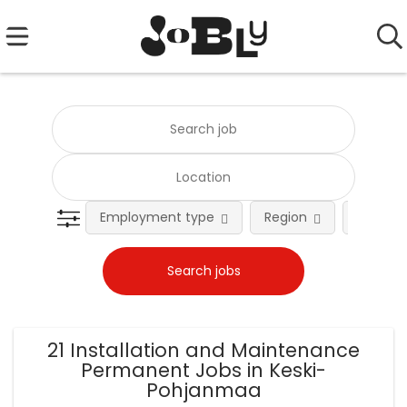
Employment type
Region
Occupat
21 Installation and Maintenance
Permanent Jobs in Keski-
Pohjanmaa