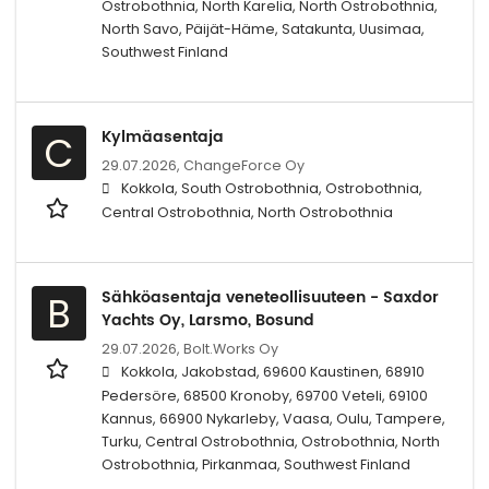
Ostrobothnia, North Karelia, North Ostrobothnia,
North Savo, Päijät-Häme, Satakunta, Uusimaa,
Southwest Finland
Kylmäasentaja
C
29.07.2026,
ChangeForce Oy
Kokkola, South Ostrobothnia, Ostrobothnia,
Central Ostrobothnia, North Ostrobothnia
Sähköasentaja veneteollisuuteen - Saxdor
B
Yachts Oy, Larsmo, Bosund
29.07.2026,
Bolt.Works Oy
Kokkola, Jakobstad, 69600 Kaustinen, 68910
Pedersöre, 68500 Kronoby, 69700 Veteli, 69100
Kannus, 66900 Nykarleby, Vaasa, Oulu, Tampere,
Turku, Central Ostrobothnia, Ostrobothnia, North
Ostrobothnia, Pirkanmaa, Southwest Finland