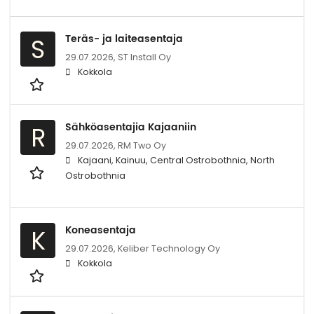
Teräs- ja laiteasentaja
S
29.07.2026,
ST Install Oy
Kokkola
Sähköasentajia Kajaaniin
R
29.07.2026,
RM Two Oy
Kajaani, Kainuu, Central Ostrobothnia, North
Ostrobothnia
Koneasentaja
K
29.07.2026,
Keliber Technology Oy
Kokkola