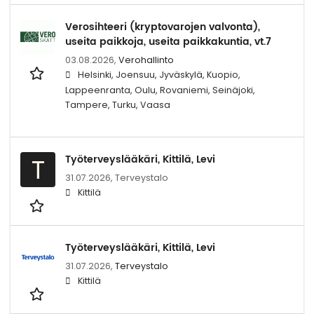
Verosihteeri (kryptovarojen valvonta),
useita paikkoja, useita paikkakuntia, vt.7
03.08.2026,
Verohallinto
Helsinki, Joensuu, Jyväskylä, Kuopio,
Lappeenranta, Oulu, Rovaniemi, Seinäjoki,
Tampere, Turku, Vaasa
Työterveyslääkäri, Kittilä, Levi
T
31.07.2026,
Terveystalo
Kittilä
Työterveyslääkäri, Kittilä, Levi
31.07.2026,
Terveystalo
Kittilä