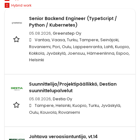
Hybrid work
Senior Backend Engineer (TypeScript /
Python / Kubernetes)
05.08.2026,
Greenstep Oy
Vantaa, Vaasa, Turku, Tampere, Seinäjoki,
Rovaniemi, Pori, Oulu, Lappeenranta, Lahti, Kuopio,
Kokkola, Jyväskylä, Joensuu, Hämeenlinna, Espoo,
Helsinki
Suunnittelija/Projektipäällikkö, Destian
suunnittelupalvelut
05.08.2026,
Destia Oy
Tampere, Helsinki, Kuopio, Turku, Jyväskylä,
Oulu, Kouvola, Rovaniemi
Johtava veroasiantuntija, vt.14