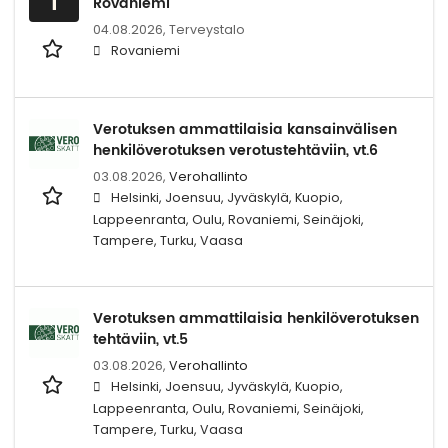
Rovaniemi
04.08.2026,
Terveystalo
Rovaniemi
Verotuksen ammattilaisia kansainvälisen
henkilöverotuksen verotustehtäviin, vt.6
03.08.2026,
Verohallinto
Helsinki, Joensuu, Jyväskylä, Kuopio,
Lappeenranta, Oulu, Rovaniemi, Seinäjoki,
Tampere, Turku, Vaasa
Verotuksen ammattilaisia henkilöverotuksen
tehtäviin, vt.5
03.08.2026,
Verohallinto
Helsinki, Joensuu, Jyväskylä, Kuopio,
Lappeenranta, Oulu, Rovaniemi, Seinäjoki,
Tampere, Turku, Vaasa