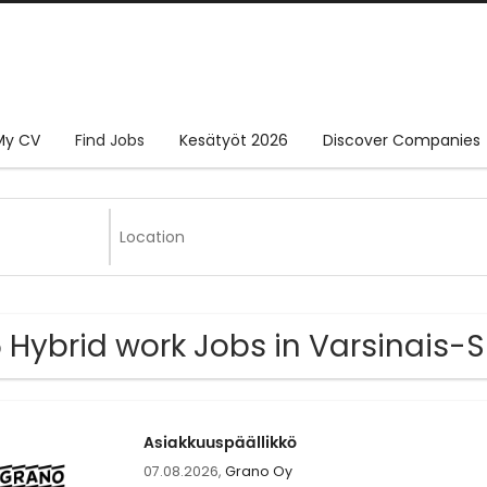
My CV
Find Jobs
Kesätyöt 2026
Discover Companies
 Hybrid work Jobs in Varsinais-
Asiakkuuspäällikkö
07.08.2026,
Grano Oy