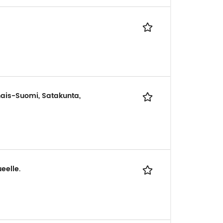
nais-Suomi, Satakunta,
eelle.