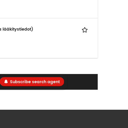
a lääkitystiedot)
Subscribe search agent