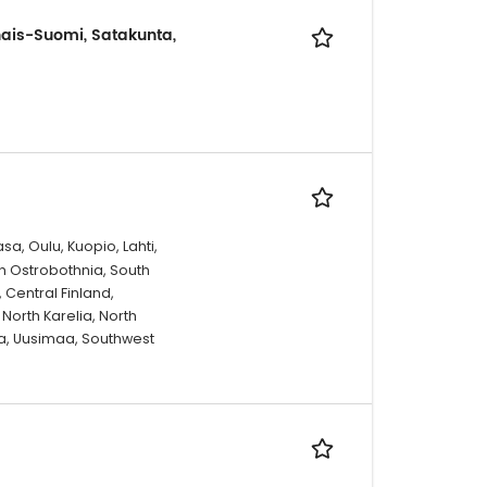
nais-Suomi, Satakunta,
a, Oulu, Kuopio, Lahti,
th Ostrobothnia, South
Central Finland,
North Karelia, North
ta, Uusimaa, Southwest