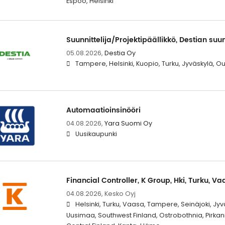
Espoo, Helsinki
Suunnittelija/Projektipäällikkö, Destian suu
05.08.2026,
Destia Oy
Tampere, Helsinki, Kuopio, Turku, Jyväskylä, O
Automaatioinsinööri
04.08.2026,
Yara Suomi Oy
Uusikaupunki
Financial Controller, K Group, Hki, Turku, V
04.08.2026,
Kesko Oyj
Helsinki, Turku, Vaasa, Tampere, Seinäjoki, Jy
Uusimaa, Southwest Finland, Ostrobothnia, Pirka