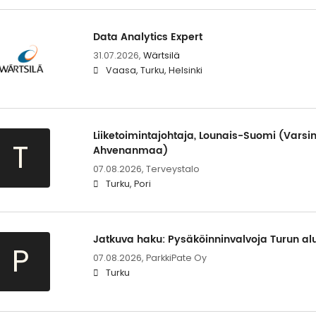
Data Analytics Expert
31.07.2026,
Wärtsilä
Vaasa, Turku, Helsinki
Liiketoimintajohtaja, Lounais-Suomi (Varsi
T
Ahvenanmaa)
07.08.2026,
Terveystalo
Turku, Pori
Jatkuva haku: Pysäköinninvalvoja Turun alu
P
07.08.2026,
ParkkiPate Oy
Turku