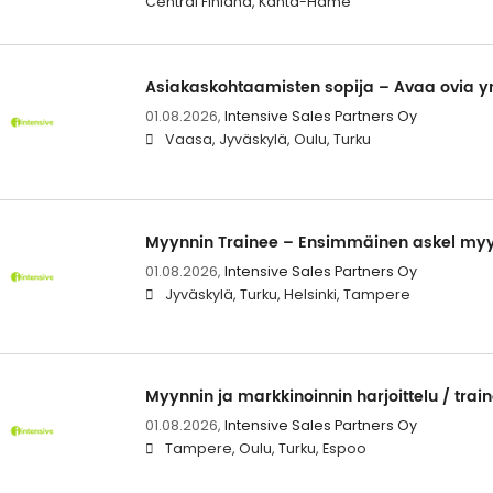
Central Finland, Kanta-Häme
Asiakaskohtaamisten sopija – Avaa ovia yr
01.08.2026,
Intensive Sales Partners Oy
Vaasa, Jyväskylä, Oulu, Turku
Myynnin Trainee – Ensimmäinen askel myyn
01.08.2026,
Intensive Sales Partners Oy
Jyväskylä, Turku, Helsinki, Tampere
Myynnin ja markkinoinnin harjoittelu / trai
01.08.2026,
Intensive Sales Partners Oy
Tampere, Oulu, Turku, Espoo