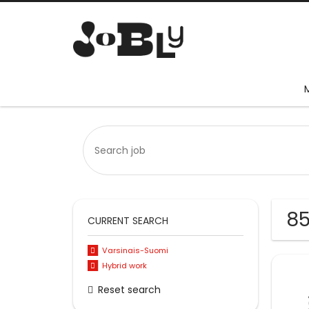
85
CURRENT SEARCH
Varsinais-Suomi
Hybrid work
Reset search