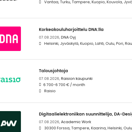
Vantaa, Turku, Tampere, Kuopio, Kouvola, Jyvä
Korkeakouluharjoittelu DNA:lla
07.08.2026,
DNA Oyj
Helsinki, Jyväskylä, Kuopio, Lahti, Oulu, Pori, 
Talousjohtaja
07.08.2026,
Raision kaupunki
6 700-6 700 € / month
Raisio
Digitaalielektroniikan suunnittelija, DA-Des
07.08.2026,
Academic Work
30300 Forssa, Tampere, Kaarina, Helsinki, Oul