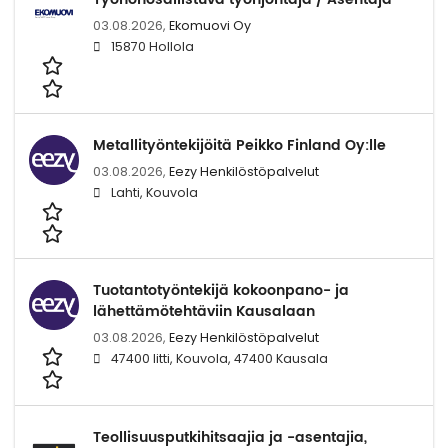
03.08.2026,
Ekomuovi Oy
15870 Hollola
Metallityöntekijöitä Peikko Finland Oy:lle
03.08.2026,
Eezy Henkilöstöpalvelut
Lahti, Kouvola
Tuotantotyöntekijä kokoonpano- ja
lähettämötehtäviin Kausalaan
03.08.2026,
Eezy Henkilöstöpalvelut
47400 Iitti, Kouvola, 47400 Kausala
Teollisuusputkihitsaajia ja -asentajia,