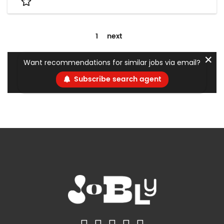
1
next
✕
Want recommendations for similar jobs via email?
Subscribe search agent