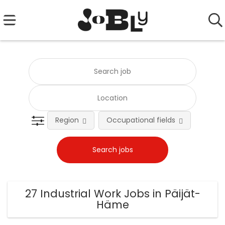
Region
Occupational fields
Emplo
27 Industrial Work Jobs in Päijät-
Häme