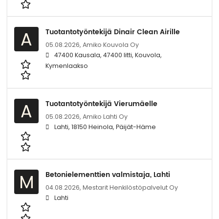
Tuotantotyöntekijä Dinair Clean Airille
A
05.08.2026,
Amiko Kouvola Oy
47400 Kausala, 47400 Iitti, Kouvola,
Kymenlaakso
Tuotantotyöntekijä Vierumäelle
A
05.08.2026,
Amiko Lahti Oy
Lahti, 18150 Heinola, Päijät-Häme
Betonielementtien valmistaja, Lahti
M
04.08.2026,
Mestarit Henkilöstöpalvelut Oy
Lahti