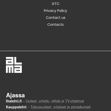
GTC
Privacy Policy
Contact us
Contacts