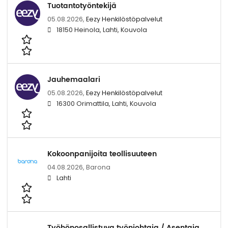
Tuotantotyöntekijä
05.08.2026,
Eezy Henkilöstöpalvelut
18150 Heinola, Lahti, Kouvola
Jauhemaalari
05.08.2026,
Eezy Henkilöstöpalvelut
16300 Orimattila, Lahti, Kouvola
Kokoonpanijoita teollisuuteen
04.08.2026,
Barona
Lahti
Työhönosallistuva työnjohtaja / Asentaja