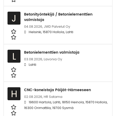
Betonityöntekijä / Betonielementtien
J
valmistaja
04.08.2026,
JWD Palvelut Oy
Helsinki, 15870 Hollola, Lahti
Betonielementtien valmistaja
L
03.08.2026,
Lavonia Oy
Lahti
CNC-koneistaja Päijät-Hämeeseen
H
02.08.2026,
HR Satama
19600 Hartola, Lahti, 18150 Heinola, 15870 Hollola,
16300 Orimattila, 19700 Sysmä