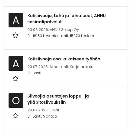
Kotisiivooja, Lahti ja lähialueet, ANNU
A
sosiaalipalvelut
03.08.2026,
ANNU Group Oy
18150 Heinola, Lahti, 15870 Hollola
Kotisiivooja osa-aikaiseen työhön
A
29.07.2026,
Alina Lahti, Karjalankatu
Lahti
Siivoojia asuntojen loppu- ja
O
ylläpitosiivouksiin
29.07.2026,
ONNI
Lahti, Vantaa