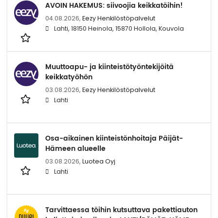
AVOIN HAKEMUS: siivoojia keikkatöihin!
04.08.2026,
Eezy Henkilöstöpalvelut
Lahti, 18150 Heinola, 15870 Hollola, Kouvola
Muuttoapu- ja kiinteistötyöntekijöitä
keikkatyöhön
03.08.2026,
Eezy Henkilöstöpalvelut
Lahti
Osa-aikainen kiinteistönhoitaja Päijät-
Hämeen alueelle
03.08.2026,
Luotea Oyj
Lahti
Tarvittaessa töihin kutsuttava pakettiauton