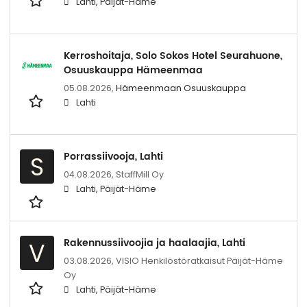
Lahti, Päijät-Häme
Kerroshoitaja, Solo Sokos Hotel Seurahuone,
Osuuskauppa Hämeenmaa
05.08.2026,
Hämeenmaan Osuuskauppa
Lahti
Porrassiivooja, Lahti
S
04.08.2026,
StaffMill Oy
Lahti, Päijät-Häme
Rakennussiivoojia ja haalaajia, Lahti
V
03.08.2026,
VISIO Henkilöstöratkaisut Päijät-Häme
Oy
Lahti, Päijät-Häme