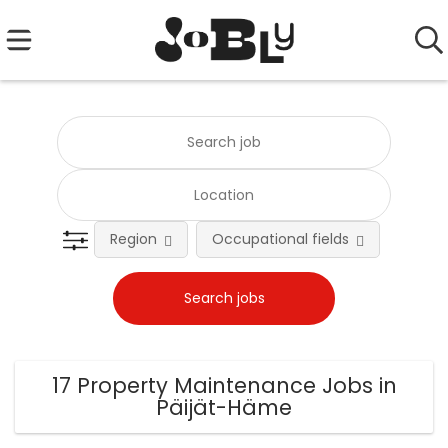
Region
Occupational fields
Emplo
17 Property Maintenance Jobs in
Päijät-Häme