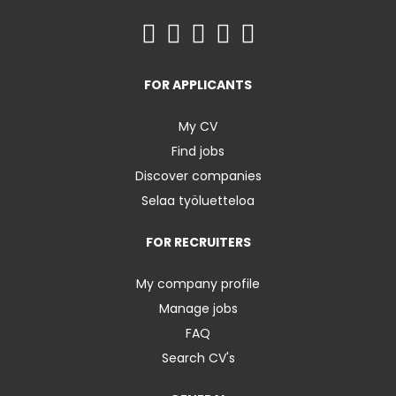
FOR APPLICANTS
My CV
Find jobs
Discover companies
Selaa työluetteloa
FOR RECRUITERS
My company profile
Manage jobs
FAQ
Search CV's