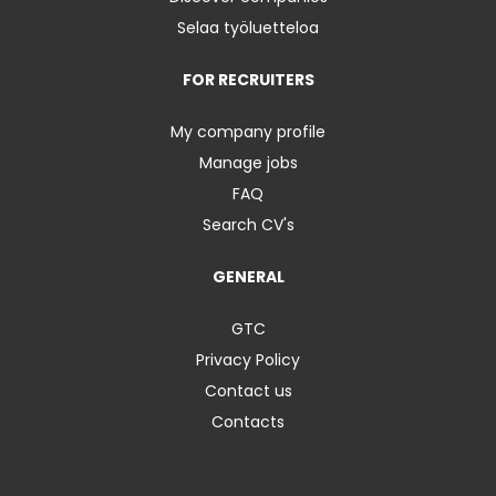
Selaa työluetteloa
FOR RECRUITERS
My company profile
Manage jobs
FAQ
Search CV's
GENERAL
GTC
Privacy Policy
Contact us
Contacts