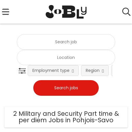
Employment type
Region
Occupat
2 Military and Security Part time &
per diem Jobs in Pohjois-Savo