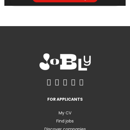
FOR APPLICANTS
My CV
Find jobs
Discover companies