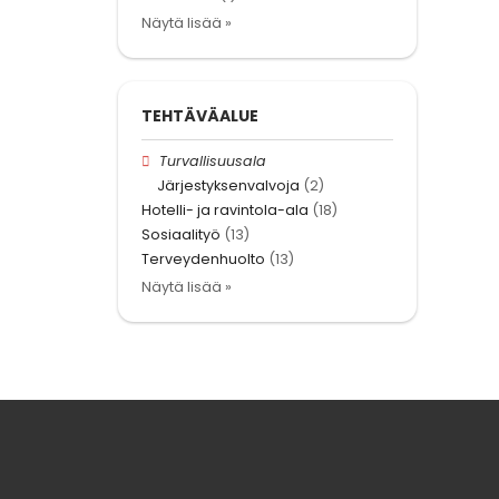
Näytä lisää »
TEHTÄVÄALUE
Turvallisuusala
Järjestyksenvalvoja
(2)
Hotelli- ja ravintola-ala
(18)
Sosiaalityö
(13)
Terveydenhuolto
(13)
Näytä lisää »