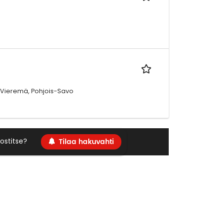
00 Vieremä, Pohjois-Savo
Tilaa hakuvahti
ostitse?