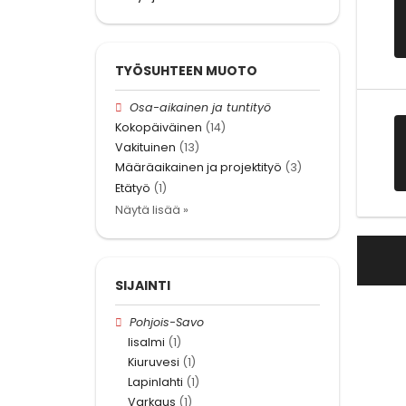
TYÖSUHTEEN MUOTO
Osa-aikainen ja tuntityö
Kokopäiväinen
(14)
Vakituinen
(13)
Määräaikainen ja projektityö
(3)
Etätyö
(1)
Näytä lisää »
SIJAINTI
Pohjois-Savo
Iisalmi
(1)
Kiuruvesi
(1)
Lapinlahti
(1)
Varkaus
(1)