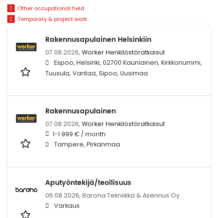
Other occupational field
Temporary & project work
Rakennusapulainen Helsinkiin
07.08.2026,
Worker Henkilöstöratkaisut
Espoo, Helsinki, 02700 Kauniainen, Kirkkonummi,
Tuusula, Vantaa, Sipoo, Uusimaa
Rakennusapulainen
07.08.2026,
Worker Henkilöstöratkaisut
1-1 999 € / month
Tampere, Pirkanmaa
Aputyöntekijä/teollisuus
06.08.2026,
Barona Tekniikka & Asennus Oy
Varkaus