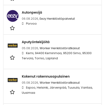
Autonpesijä
06.08.2026,
Eezy Henkilöstöpalvelut
Porvoo
Aputyöntekijöitä
05.08.2026,
Worker Henkilöstöratkaisut
Kemi, 94400 Keminmaa, 95200 Simo, 95300
Tervola, Tornio, Lapland
Kokenut rakennusapulainen
05.08.2026,
Worker Henkilöstöratkaisut
Espoo, Helsinki, Järvenpää, Tuusula, Vantaa,
Uusimaa