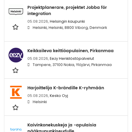
Projektplanerare, projektet Jobba för
integration
05.08.2026,
Helsingin kaupunki
Helsinki, Helsinki, 8800 Viborg, Denmark
Keikkaileva keittiöapulainen, Pirkanmaa
05.08.2026,
Eezy Henkilöstöpalvelut
Tampere, 37100 Nokia, Ylöjärvi, Pirkanmaa
Harjoittelija K-brändille K-ryhmään
05.08.2026,
Kesko Oyj
Helsinki
Kaivinkonekuskeja ja -apulaisia
pääkaupunkiseudulle