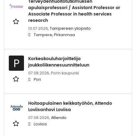
Terveydenhuoltotutkimuksen
apulaisprofessori / Assistant Professor or
Associate Professor in health services
research
13.07.2026,
Tampereen yliopisto
Tampere, Pirkanmaa
Korkeakouluharjoittelija
P
joukkoliikennesuunnitteluun
07.08.2026,
Porin kaupunki
Pori
Hoitoapulainen keikkatyöhön, Attendo
Loviisanhovi Loviisa
07.08.2026,
Attendo
Loviisa