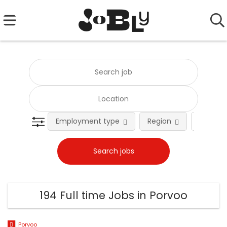
Employment type
Region
Occupat
194 Full time Jobs in Porvoo
Porvoo