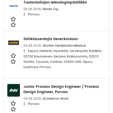
Tuotantolinjan teknologiapäällikkö
05.08.2026,
Neste Oyj
Porvoo
Sähköasentajia tieverkostoon
04.08.2026,
Worker Henkilöstöratkaisut
Espoo, Helsinki, Hyvinkää, Järvenpää, Karkkila,
02700 Kauniainen, Kerava, Kirkkonummi, 02570
Siuntio, Tuusula, Vantaa, 03400 Vihti, Sipoo,
Uusimaa, Porvoo
Junior Process Design Engineer / Process
Design Engineer, Porvoo
04.08.2026,
Academic Work
Porvoo