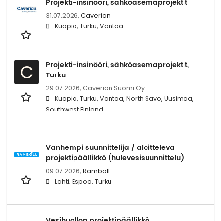
Projekti-insinööri, sähköasemaprojektit
31.07.2026,
Caverion
Kuopio, Turku, Vantaa
Projekti-insinööri, sähköasemaprojektit,
C
Turku
29.07.2026,
Caverion Suomi Oy
Kuopio, Turku, Vantaa, North Savo, Uusimaa,
Southwest Finland
Vanhempi suunnittelija / aloitteleva
projektipäällikkö (hulevesisuunnittelu)
09.07.2026,
Ramboll
Lahti, Espoo, Turku
Vesihuollon projektipäällikkö