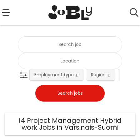
Employment type
Region
Occupat
14 Project Management Hybrid
work Jobs in Varsinais-Suomi