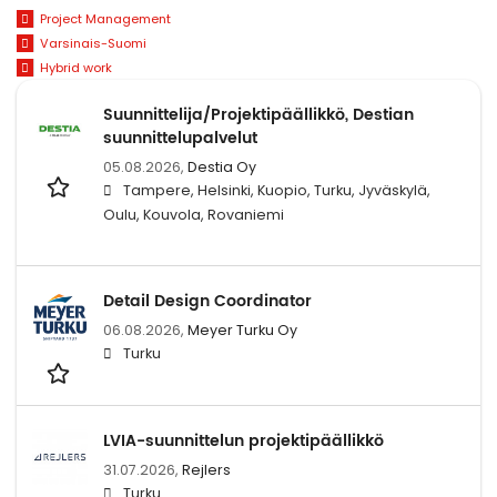
Project Management
Varsinais-Suomi
Hybrid work
Suunnittelija/Projektipäällikkö, Destian
suunnittelupalvelut
05.08.2026,
Destia Oy
Tampere, Helsinki, Kuopio, Turku, Jyväskylä,
Oulu, Kouvola, Rovaniemi
Detail Design Coordinator
06.08.2026,
Meyer Turku Oy
Turku
LVIA-suunnittelun projektipäällikkö
31.07.2026,
Rejlers
Turku