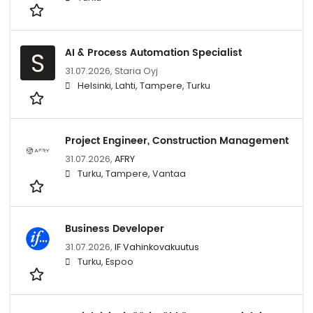
AI & Process Automation Specialist
S
31.07.2026,
Staria Oyj
Helsinki, Lahti, Tampere, Turku
Project Engineer, Construction Management
31.07.2026,
AFRY
Turku, Tampere, Vantaa
Business Developer
31.07.2026,
IF Vahinkovakuutus
Turku, Espoo