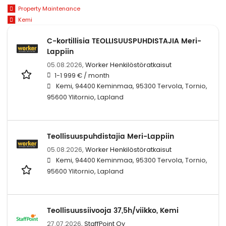
Property Maintenance
Kemi
C-kortillisia TEOLLISUUSPUHDISTAJIA Meri-
Lappiin
05.08.2026,
Worker Henkilöstöratkaisut
1-1 999 € / month
Kemi, 94400 Keminmaa, 95300 Tervola, Tornio,
95600 Ylitornio, Lapland
Teollisuuspuhdistajia Meri-Lappiin
05.08.2026,
Worker Henkilöstöratkaisut
Kemi, 94400 Keminmaa, 95300 Tervola, Tornio,
95600 Ylitornio, Lapland
Teollisuussiivooja 37,5h/viikko, Kemi
27.07.2026,
StaffPoint Oy