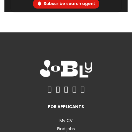
Subscribe search agent
FOR APPLICANTS
My CV
Find jobs