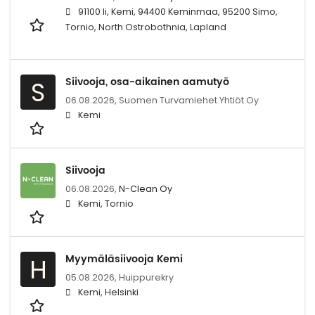
91100 Ii, Kemi, 94400 Keminmaa, 95200 Simo,
Tornio, North Ostrobothnia, Lapland
Siivooja, osa-aikainen aamutyö
S
06.08.2026,
Suomen Turvamiehet Yhtiöt Oy
Kemi
Siivooja
06.08.2026,
N-Clean Oy
Kemi, Tornio
Myymäläsiivooja Kemi
H
05.08.2026,
Huippurekry
Kemi, Helsinki