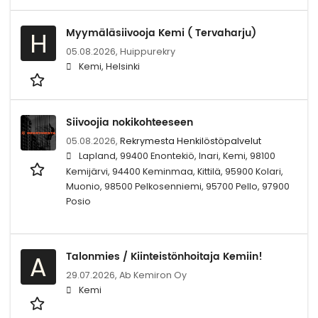
Myymäläsiivooja Kemi ( Tervaharju)
H
05.08.2026,
Huippurekry
Kemi, Helsinki
Siivoojia nokikohteeseen
05.08.2026,
Rekrymesta Henkilöstöpalvelut
Lapland, 99400 Enontekiö, Inari, Kemi, 98100
Kemijärvi, 94400 Keminmaa, Kittilä, 95900 Kolari,
Muonio, 98500 Pelkosenniemi, 95700 Pello, 97900
Posio
Talonmies / Kiinteistönhoitaja Kemiin!
A
29.07.2026,
Ab Kemiron Oy
Kemi