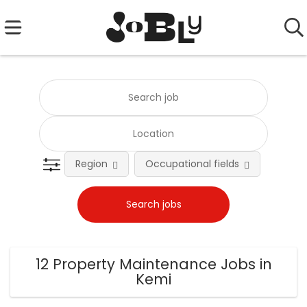
Region
Occupational fields
Emplo
12 Property Maintenance Jobs in
Kemi