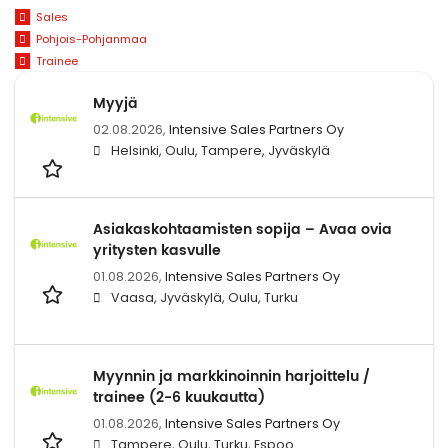
Sales
Pohjois-Pohjanmaa
Trainee
Myyjä
02.08.2026,
Intensive Sales Partners Oy
Helsinki, Oulu, Tampere, Jyväskylä
Asiakaskohtaamisten sopija – Avaa ovia
yritysten kasvulle
01.08.2026,
Intensive Sales Partners Oy
Vaasa, Jyväskylä, Oulu, Turku
Myynnin ja markkinoinnin harjoittelu /
trainee (2-6 kuukautta)
01.08.2026,
Intensive Sales Partners Oy
Tampere, Oulu, Turku, Espoo