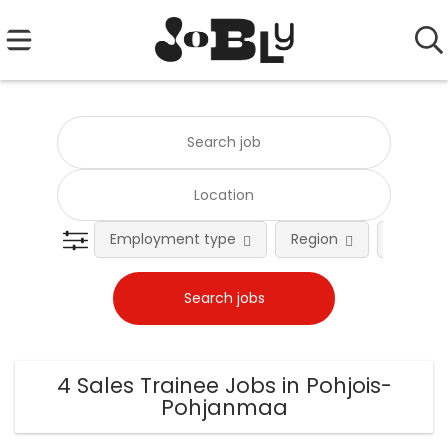
Employment type
Region
Occupat
4 Sales Trainee Jobs in Pohjois-
Pohjanmaa