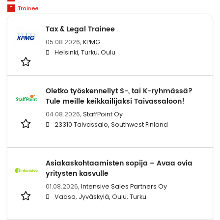
Trainee
Tax & Legal Trainee
05.08.2026,
KPMG
Helsinki, Turku, Oulu
Oletko työskennellyt S-, tai K-ryhmässä?
Tule meille keikkailijaksi Taivassaloon!
04.08.2026,
StaffPoint Oy
23310 Taivassalo, Southwest Finland
Asiakaskohtaamisten sopija – Avaa ovia
yritysten kasvulle
01.08.2026,
Intensive Sales Partners Oy
Vaasa, Jyväskylä, Oulu, Turku