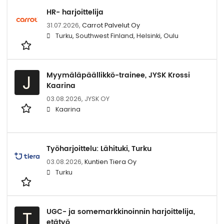
HR- harjoittelija
31.07.2026,
Carrot Palvelut Oy
Turku, Southwest Finland, Helsinki, Oulu
Myymäläpäällikkö-trainee, JYSK Krossi
J
Kaarina
03.08.2026,
JYSK OY
Kaarina
Työharjoittelu: Lähituki, Turku
03.08.2026,
Kuntien Tiera Oy
Turku
UGC- ja somemarkkinoinnin harjoittelija,
T
etätyö