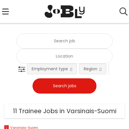
Employment type
Region
Occupat
11 Trainee Jobs in Varsinais-Suomi
Varsinais-Suomi