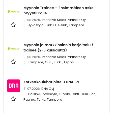
Myynnin Trainee – Ensimmäinen askel
myyntiuralle
01.08.2026,
Intensive Sales Partners Oy
Jyväskylä, Turku, Helsinki, Tampere
Myynnin ja markkinoinnin harjoittelu /
trainee (2-6 kuukautta)
01.08.2026,
Intensive Sales Partners Oy
Tampere, Oulu, Turku, Espoo
Korkeakouluharjoittelu DNA:lla
31.07.2026,
DNA Oyj
Helsinki, Jyväskylä, Kuopio, Lahti, Oulu, Pori,
Rauma, Turku, Tampere