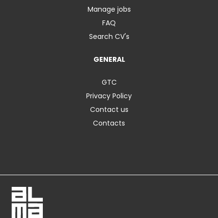
Manage jobs
FAQ
Search CV's
GENERAL
GTC
Privacy Policy
Contact us
Contacts