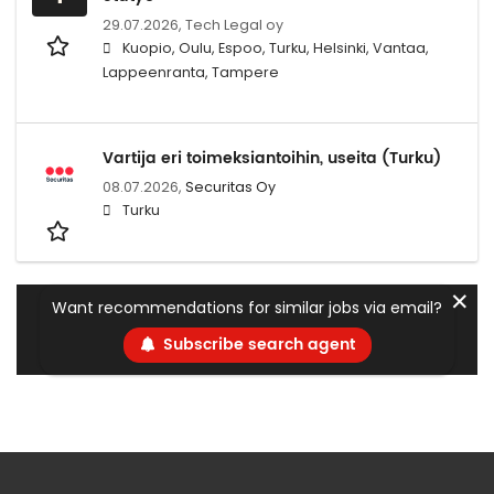
29.07.2026,
Tech Legal oy
Kuopio, Oulu, Espoo, Turku, Helsinki, Vantaa,
Lappeenranta, Tampere
Vartija eri toimeksiantoihin, useita (Turku)
08.07.2026,
Securitas Oy
Turku
✕
Want recommendations for similar jobs via email?
Subscribe search agent