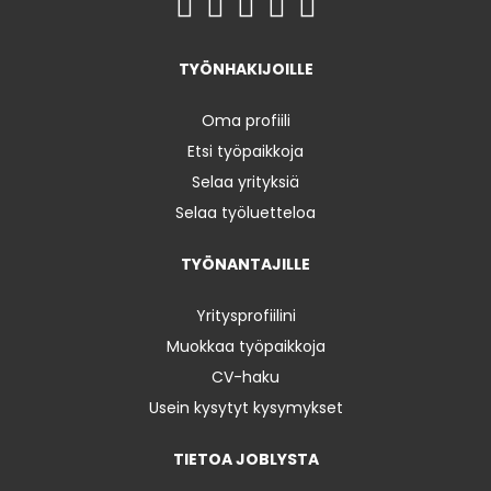
TYÖNHAKIJOILLE
Oma profiili
Etsi työpaikkoja
Selaa yrityksiä
Selaa työluetteloa
TYÖNANTAJILLE
Yritysprofiilini
Muokkaa työpaikkoja
CV-haku
Usein kysytyt kysymykset
TIETOA JOBLYSTA