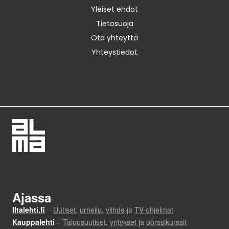
Yleiset ehdot
Tietosuoja
Ota yhteyttä
Yhteystiedot