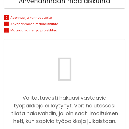
Ahvenanmaan maalaiskunta
Asennus ja kunnossapito
Ahvenanmaan maalaiskunta
Määräaikainen ja projektityö
Valitettavasti hakuasi vastaavia
työpaikkoja ei löytynyt. Voit halutessasi
tilata hakuvahdin, jolloin saat ilmoituksen
heti, kun sopivia työpaikkoja julkaistaan.