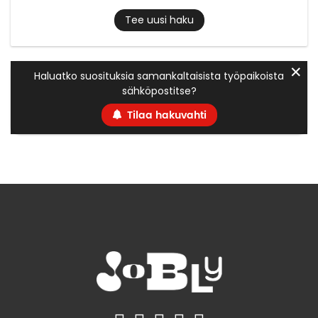
Tee uusi haku
✕
Haluatko suosituksia samankaltaisista työpaikoista
sähköpostitse?
Tilaa hakuvahti