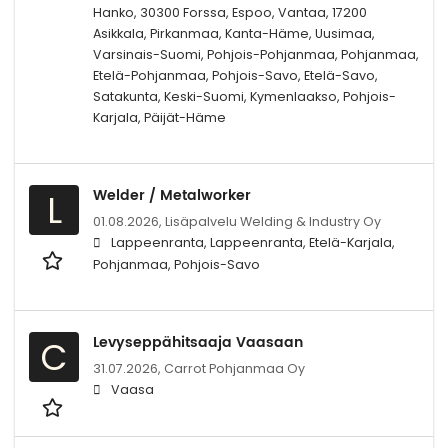
Hanko, 30300 Forssa, Espoo, Vantaa, 17200
Asikkala, Pirkanmaa, Kanta-Häme, Uusimaa,
Varsinais-Suomi, Pohjois-Pohjanmaa, Pohjanmaa,
Etelä-Pohjanmaa, Pohjois-Savo, Etelä-Savo,
Satakunta, Keski-Suomi, Kymenlaakso, Pohjois-
Karjala, Päijät-Häme
Welder / Metalworker
L
01.08.2026,
Lisäpalvelu Welding & Industry Oy
Lappeenranta, Lappeenranta, Etelä-Karjala,
Pohjanmaa, Pohjois-Savo
Levyseppähitsaaja Vaasaan
C
31.07.2026,
Carrot Pohjanmaa Oy
Vaasa