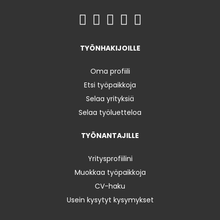
TYÖNHAKIJOILLE
Oma profiili
Etsi työpaikkoja
Selaa yrityksiä
Selaa työluetteloa
TYÖNANTAJILLE
Yritysprofiilini
Muokkaa työpaikkoja
CV-haku
Usein kysytyt kysymykset