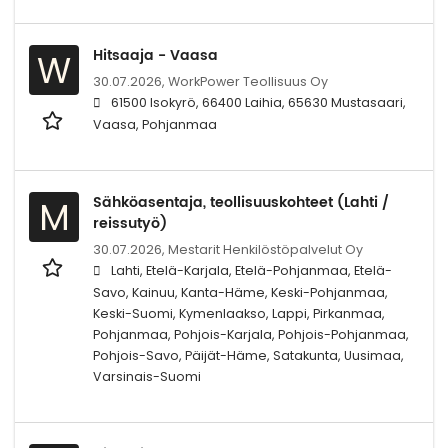
Hitsaaja - Vaasa
W
30.07.2026,
WorkPower Teollisuus Oy
61500 Isokyrö, 66400 Laihia, 65630 Mustasaari,
Vaasa, Pohjanmaa
Sähköasentaja, teollisuuskohteet (Lahti /
M
reissutyö)
30.07.2026,
Mestarit Henkilöstöpalvelut Oy
Lahti, Etelä-Karjala, Etelä-Pohjanmaa, Etelä-
Savo, Kainuu, Kanta-Häme, Keski-Pohjanmaa,
Keski-Suomi, Kymenlaakso, Lappi, Pirkanmaa,
Pohjanmaa, Pohjois-Karjala, Pohjois-Pohjanmaa,
Pohjois-Savo, Päijät-Häme, Satakunta, Uusimaa,
Varsinais-Suomi