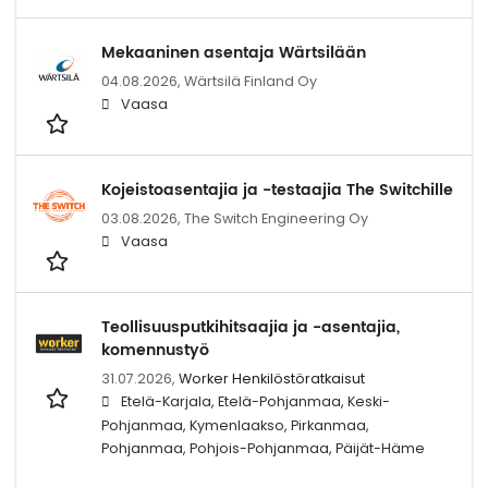
Mekaaninen asentaja Wärtsilään
04.08.2026,
Wärtsilä Finland Oy
Vaasa
Kojeistoasentajia ja -testaajia The Switchille
03.08.2026,
The Switch Engineering Oy
Vaasa
Teollisuusputkihitsaajia ja -asentajia,
komennustyö
31.07.2026,
Worker Henkilöstöratkaisut
Etelä-Karjala, Etelä-Pohjanmaa, Keski-
Pohjanmaa, Kymenlaakso, Pirkanmaa,
Pohjanmaa, Pohjois-Pohjanmaa, Päijät-Häme