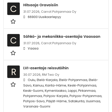
Hitsaaja Oravaisiin
C
31.07.2026,
Carrot Pohjanmaa Oy
66900 Uusikaarlepyy
Sähkö- ja mekaniikka-asentajia Vaasaan
C
31.07.2026,
Carrot Pohjanmaa Oy
Vaasa
LVI-asentaja reissutöihin
R
30.07.2026,
RM Two Oy
Oulu, Etelä-Karjala, Etelä-Pohjanmaa, Etelä-
Savo, Kainuu, Kanta-Häme, Keski-Pohjanmaa,
Keski-Suomi, Kymenlaakso, Lappi, Pirkanmaa,
Pohjanmaa, Pohjois-Karjala, Pohjois-Pohjanmaa,
Pohjois-Savo, Päijät-Häme, Satakunta, Uusimaa,
Varsinais-Suomi