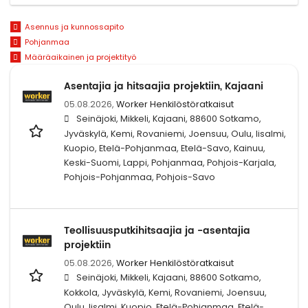
Asennus ja kunnossapito
Pohjanmaa
Määräaikainen ja projektityö
Asentajia ja hitsaajia projektiin, Kajaani
05.08.2026,
Worker Henkilöstöratkaisut
Seinäjoki, Mikkeli, Kajaani, 88600 Sotkamo,
Jyväskylä, Kemi, Rovaniemi, Joensuu, Oulu, Iisalmi,
Kuopio, Etelä-Pohjanmaa, Etelä-Savo, Kainuu,
Keski-Suomi, Lappi, Pohjanmaa, Pohjois-Karjala,
Pohjois-Pohjanmaa, Pohjois-Savo
Teollisuusputkihitsaajia ja -asentajia
projektiin
05.08.2026,
Worker Henkilöstöratkaisut
Seinäjoki, Mikkeli, Kajaani, 88600 Sotkamo,
Kokkola, Jyväskylä, Kemi, Rovaniemi, Joensuu,
Oulu, Iisalmi, Kuopio, Etelä-Pohjanmaa, Etelä-