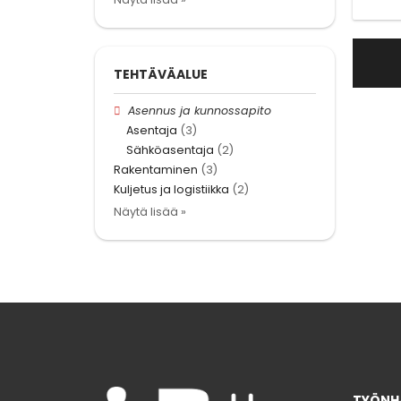
TEHTÄVÄALUE
Asennus ja kunnossapito
Asentaja
(3)
Sähköasentaja
(2)
Rakentaminen
(3)
Kuljetus ja logistiikka
(2)
Näytä lisää »
TYÖNHA