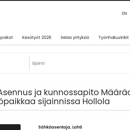
EN
paikat
Kesätyöt 2026
Selaa yrityksiä
Työnhakuvinkit
Asennus ja kunnossapito Määräai
öpaikkaa sijainnissa Hollola
Sähköasentaja, Lahti