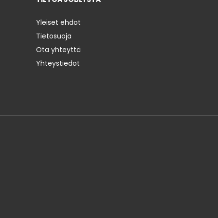
Yleiset ehdot
Tietosuoja
Ota yhteyttä
Yhteystiedot