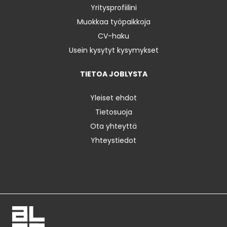
Yritysprofiilini
Muokkaa työpaikkoja
CV-haku
Usein kysytyt kysymykset
TIETOA JOBLYSTA
Yleiset ehdot
Tietosuoja
Ota yhteyttä
Yhteystiedot