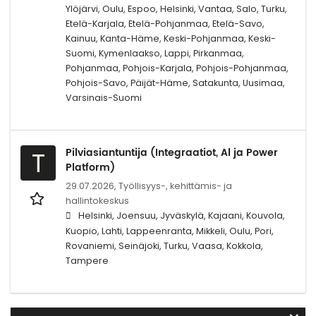
Ylöjärvi, Oulu, Espoo, Helsinki, Vantaa, Salo, Turku,
Etelä-Karjala, Etelä-Pohjanmaa, Etelä-Savo,
Kainuu, Kanta-Häme, Keski-Pohjanmaa, Keski-
Suomi, Kymenlaakso, Lappi, Pirkanmaa,
Pohjanmaa, Pohjois-Karjala, Pohjois-Pohjanmaa,
Pohjois-Savo, Päijät-Häme, Satakunta, Uusimaa,
Varsinais-Suomi
Pilviasiantuntija (Integraatiot, Al ja Power
T
Platform)
29.07.2026,
Työllisyys-, kehittämis- ja
hallintokeskus
Helsinki, Joensuu, Jyväskylä, Kajaani, Kouvola,
Kuopio, Lahti, Lappeenranta, Mikkeli, Oulu, Pori,
Rovaniemi, Seinäjoki, Turku, Vaasa, Kokkola,
Tampere