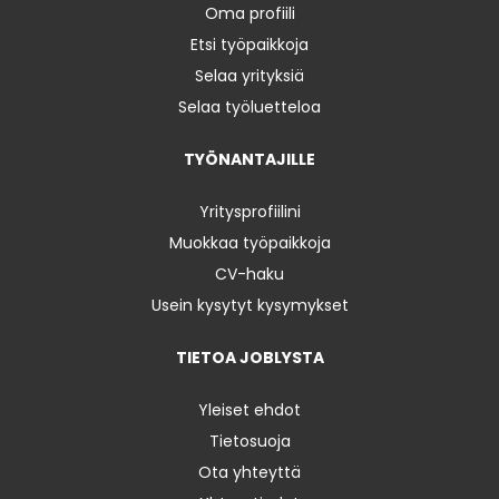
Oma profiili
Etsi työpaikkoja
Selaa yrityksiä
Selaa työluetteloa
TYÖNANTAJILLE
Yritysprofiilini
Muokkaa työpaikkoja
CV-haku
Usein kysytyt kysymykset
TIETOA JOBLYSTA
Yleiset ehdot
Tietosuoja
Ota yhteyttä