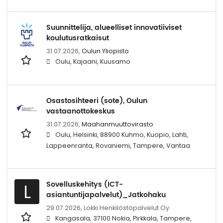
Suunnittelija, alueelliset innovatiiviset
koulutusratkaisut
31.07.2026,
Oulun Yliopisto
Oulu, Kajaani, Kuusamo
Osastosihteeri (sote), Oulun
vastaanottokeskus
31.07.2026,
Maahanmuuttovirasto
Oulu, Helsinki, 88900 Kuhmo, Kuopio, Lahti,
Lappeenranta, Rovaniemi, Tampere, Vantaa
Sovelluskehitys (ICT-
L
asiantuntijapalvelut)_Jatkohaku
29.07.2026,
Lokki Henkilöstöpalvelut Oy
Kangasala, 37100 Nokia, Pirkkala, Tampere,