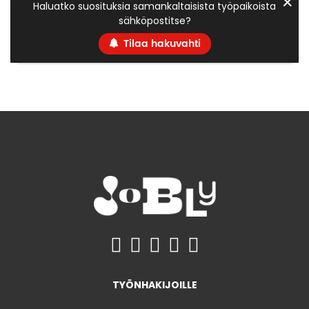
✕
Haluatko suosituksia samankaltaisista työpaikoista
sähköpostitse?
Tilaa hakuvahti
TYÖNHAKIJOILLE