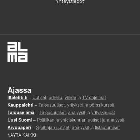
Yhteystiedot