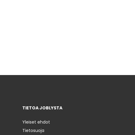
TIETOA JOBLYSTA
Yleiset ehdot
Tietosuoja