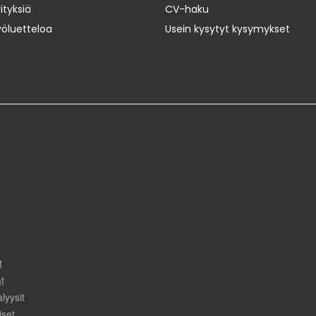
ityksiä
CV-haku
yöluetteloa
Usein kysytyt kysymykset