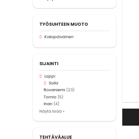
TYÖSUHTEEN MUOTO
Kokopäiväinen
SIJAINTI
Lappi
Salla
Rovaniemi
(23)
Tornio
(5)
Inari
(4)
Näytä lisää »
TEHTÄVÄALUE