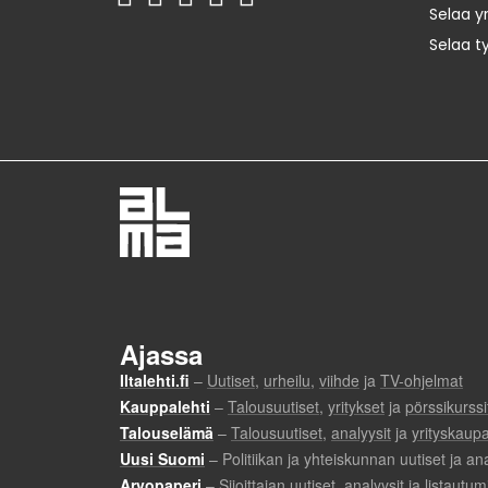
Selaa yr
Selaa t