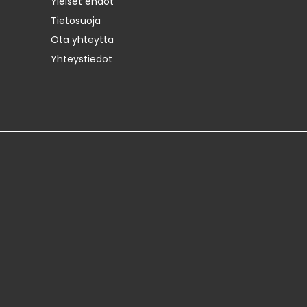
Yleiset ehdot
Tietosuoja
Ota yhteyttä
Yhteystiedot