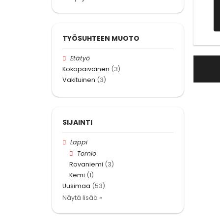
TYÖSUHTEEN MUOTO
Etätyö
Kokopäiväinen
(3)
Vakituinen
(3)
SIJAINTI
Lappi
Tornio
Rovaniemi
(3)
Kemi
(1)
Uusimaa
(53)
Näytä lisää »