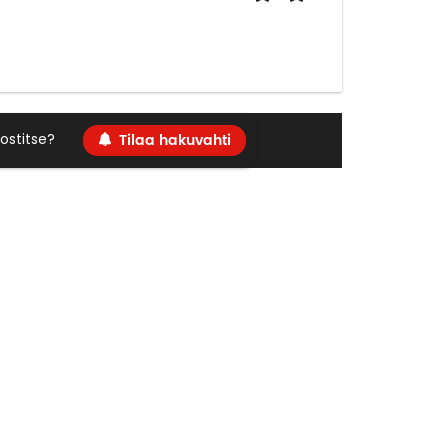
Tilaa hakuvahti
ostitse?