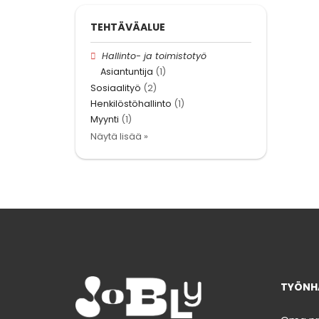
TEHTÄVÄALUE
Hallinto- ja toimistotyö
Asiantuntija
(1)
Sosiaalityö
(2)
Henkilöstöhallinto
(1)
Myynti
(1)
Näytä lisää »
TYÖNHA