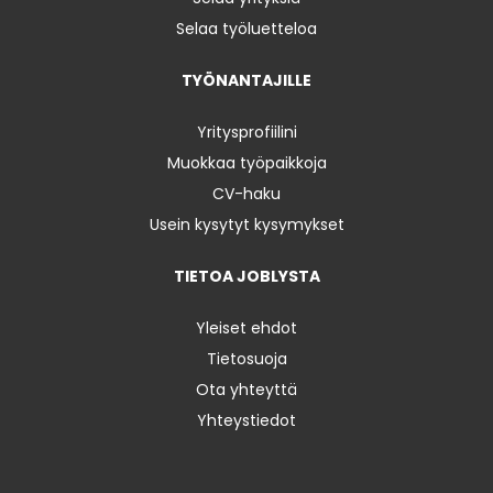
Selaa työluetteloa
TYÖNANTAJILLE
Yritysprofiilini
Muokkaa työpaikkoja
CV-haku
Usein kysytyt kysymykset
TIETOA JOBLYSTA
Yleiset ehdot
Tietosuoja
Ota yhteyttä
Yhteystiedot