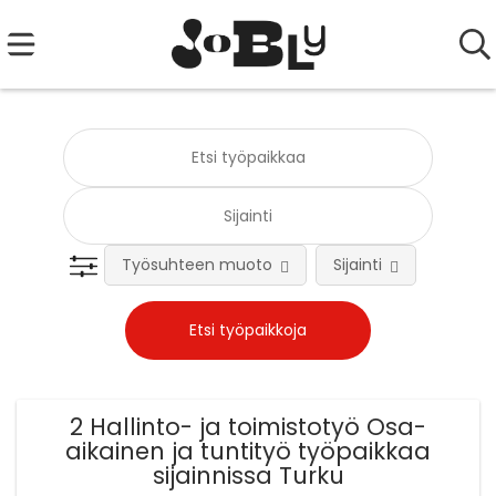
Työsuhteen muoto
Sijainti
Tehtä
2 Hallinto- ja toimistotyö Osa-
aikainen ja tuntityö työpaikkaa
sijainnissa Turku