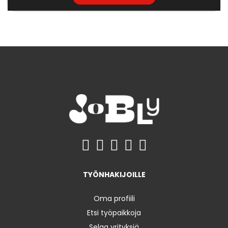
TYÖNHAKIJOILLE
Oma profiili
Etsi työpaikkoja
Selaa yrityksiä