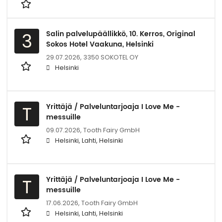
Salin palvelupäällikkö, 10. Kerros, Original
3
Sokos Hotel Vaakuna, Helsinki
29.07.2026,
3350 SOKOTEL OY
Helsinki
Yrittäjä / Palveluntarjoaja I Love Me -
T
messuille
09.07.2026,
Tooth Fairy GmbH
Helsinki, Lahti, Helsinki
Yrittäjä / Palveluntarjoaja I Love Me -
T
messuille
17.06.2026,
Tooth Fairy GmbH
Helsinki, Lahti, Helsinki