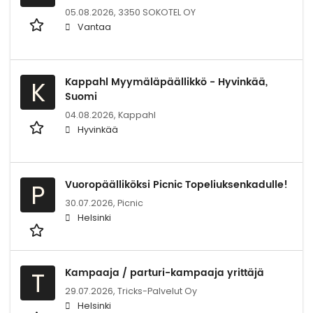
05.08.2026,
3350 SOKOTEL OY
Vantaa
Kappahl Myymäläpäällikkö - Hyvinkää,
K
Suomi
04.08.2026,
Kappahl
Hyvinkää
Vuoropäälliköksi Picnic Topeliuksenkadulle!
P
30.07.2026,
Picnic
Helsinki
Kampaaja / parturi-kampaaja yrittäjä
T
29.07.2026,
Tricks-Palvelut Oy
Helsinki