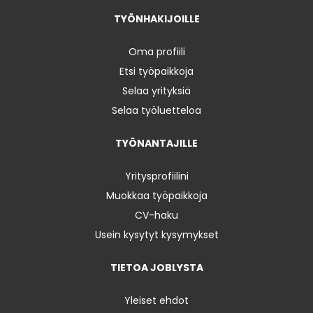
TYÖNHAKIJOILLE
Oma profiili
Etsi työpaikkoja
Selaa yrityksiä
Selaa työluetteloa
TYÖNANTAJILLE
Yritysprofiilini
Muokkaa työpaikkoja
CV-haku
Usein kysytyt kysymykset
TIETOA JOBLYSTA
Yleiset ehdot