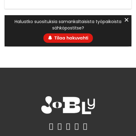
✕
Haluatko suosituksia samankaltaisista työpaikoista
sähköpostitse?
Tilaa hakuvahti