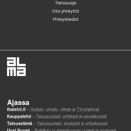
Tietosuoja
Ota yhteyttä
Yhteystiedot