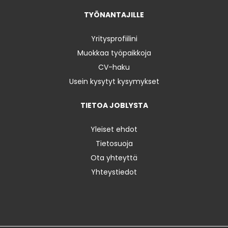
TYÖNANTAJILLE
Yritysprofiilini
Muokkaa työpaikkoja
CV-haku
Usein kysytyt kysymykset
TIETOA JOBLYSTA
Yleiset ehdot
Tietosuoja
Ota yhteyttä
Yhteystiedot