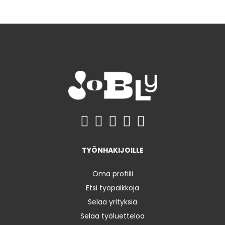
TYÖNHAKIJOILLE
Oma profiili
Etsi työpaikkoja
Selaa yrityksiä
Selaa työluetteloa