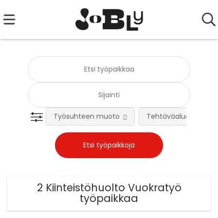
Työsuhteen muoto
Tehtäväalue
2 Kiinteistöhuolto Vuokratyö
työpaikkaa