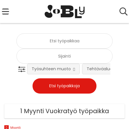
Työsuhteen muoto
Tehtäväalue
1 Myynti Vuokratyö työpaikka
Myynti