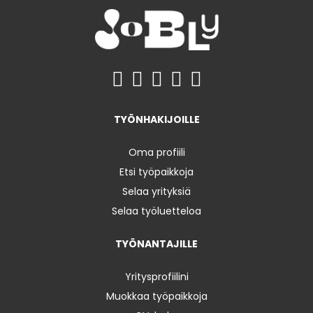
TYÖNHAKIJOILLE
Oma profiili
Etsi työpaikkoja
Selaa yrityksiä
Selaa työluetteloa
TYÖNANTAJILLE
Yritysprofiilini
Muokkaa työpaikkoja