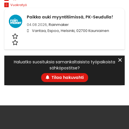
Vuokratyö
Paikka auki myyntitiimissä, PK-Seudulla!
04.08.2026,
Rainmaker
Vantaa, Espoo, Helsinki, 02700 Kauniainen
✕
Haluatko suosituksia samankaltaisista työpaikoista
sähköpostitse?
Tilaa hakuvahti