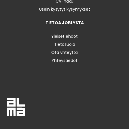
CV-haku
Usein kysytyt kysymykset
TIETOA JOBLYSTA
Yleiset ehdot
Tietosuoja
Ota yhteyttä
Yhteystiedot