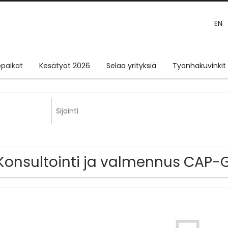
EN
paikat
Kesätyöt 2026
Selaa yrityksiä
Työnhakuvinkit
Konsultointi ja valmennus CAP-