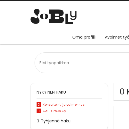
Oma profiili
Avoimet työ
0 
NYKYINEN HAKU
Konsultointi ja valmennus
CAP-Group Oy
Tyhjennä haku