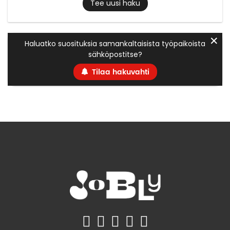
Tee uusi haku
✕
Haluatko suosituksia samankaltaisista työpaikoista
sähköpostitse?
Tilaa hakuvahti