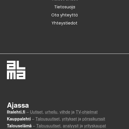
Tietosuoja
Ota yhteyttä
Yhteystiedot