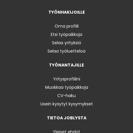
TYÖNHAKIJOILLE
Oma profiili
Etsi työpaikkoja
Selaa yrityksiä
Selaa työluetteloa
TYÖNANTAJILLE
Yritysprofiilini
Muokkaa työpaikkoja
CV-haku
Usein kysytyt kysymykset
TIETOA JOBLYSTA
Yleiset ehdot