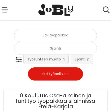
Työsuhteen muoto
Sijainti
Tehtä
0 Koulutus Osa-aikainen ja
tuntityö työpaikkaa sijainnissa
Etelä-Karjala