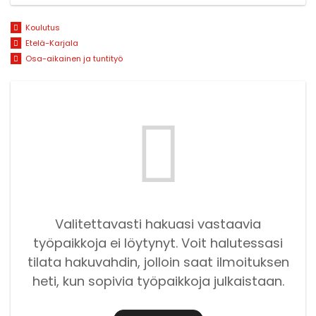
Koulutus
Etelä-Karjala
Osa-aikainen ja tuntityö
Valitettavasti hakuasi vastaavia
työpaikkoja ei löytynyt. Voit halutessasi
tilata hakuvahdin, jolloin saat ilmoituksen
heti, kun sopivia työpaikkoja julkaistaan.