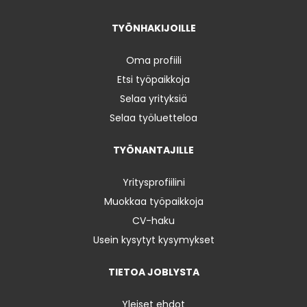
TYÖNHAKIJOILLE
Oma profiili
Etsi työpaikkoja
Selaa yrityksiä
Selaa työluetteloa
TYÖNANTAJILLE
Yritysprofiilini
Muokkaa työpaikkoja
CV-haku
Usein kysytyt kysymykset
TIETOA JOBLYSTA
Yleiset ehdot