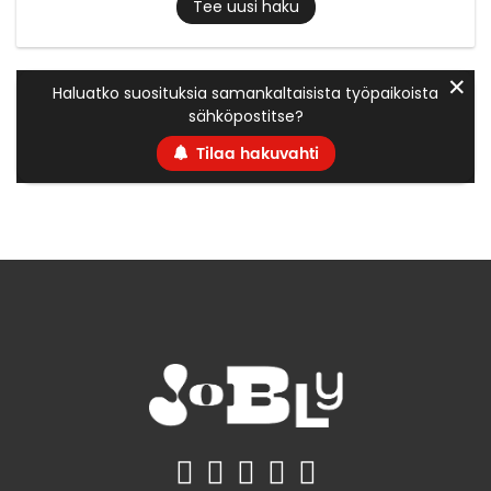
Tee uusi haku
✕
Haluatko suosituksia samankaltaisista työpaikoista
sähköpostitse?
Tilaa hakuvahti