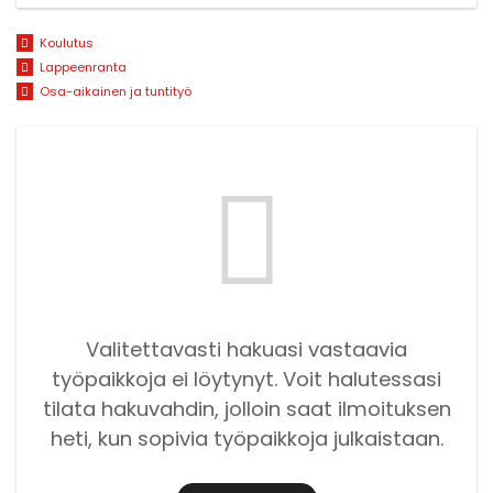
Koulutus
Lappeenranta
Osa-aikainen ja tuntityö
Valitettavasti hakuasi vastaavia
työpaikkoja ei löytynyt. Voit halutessasi
tilata hakuvahdin, jolloin saat ilmoituksen
heti, kun sopivia työpaikkoja julkaistaan.