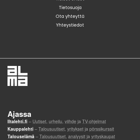
Tietosuoja
Ota yhteyttä
Yhteystiedot