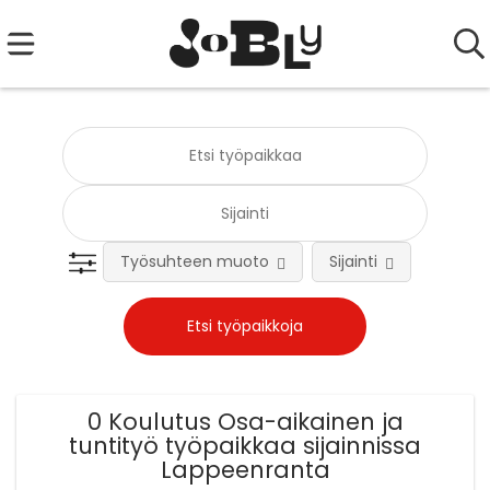
Työsuhteen muoto
Sijainti
Tehtä
0 Koulutus Osa-aikainen ja
tuntityö työpaikkaa sijainnissa
Lappeenranta