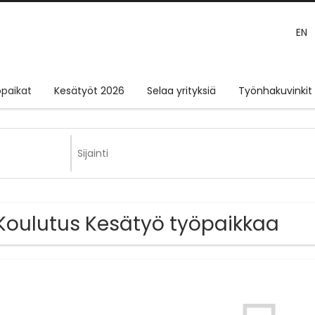
EN
paikat
Kesätyöt 2026
Selaa yrityksiä
Työnhakuvinkit
Koulutus Kesätyö työpaikkaa