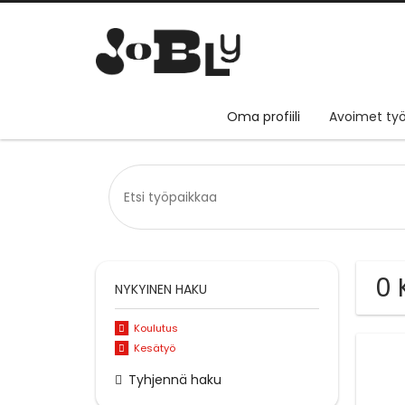
Oma profiili
Avoimet työ
0 
NYKYINEN HAKU
Koulutus
Kesätyö
Tyhjennä haku