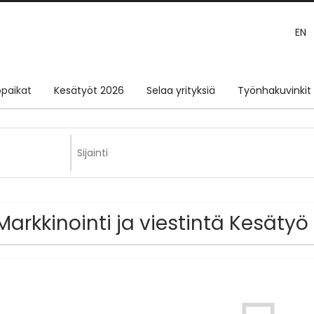
EN
paikat
Kesätyöt 2026
Selaa yrityksiä
Työnhakuvinkit
Markkinointi ja viestintä Kesäty