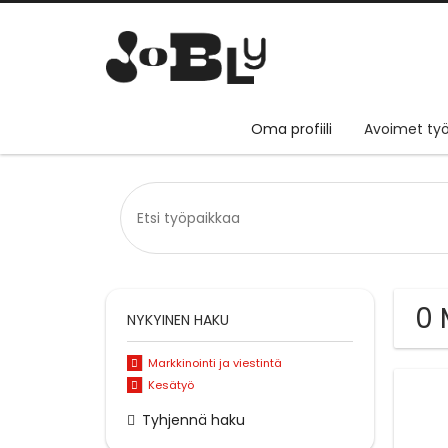
Oma profiili
Avoimet työ
0 
NYKYINEN HAKU
Markkinointi ja viestintä
Kesätyö
Tyhjennä haku