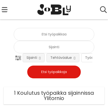
Sijainti
Tehtäväalue
Työsuhteen 
1 Koulutus työpaikka sijainnissa
Ylitornio