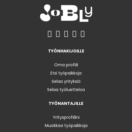
TYÖNHAKIJOILLE
Oma profiili
Etsi työpaikkoja
Selaa yrityksiä
Selaa työluetteloa
TYÖNANTAJILLE
Yritysprofiilini
Muokkaa työpaikkoja