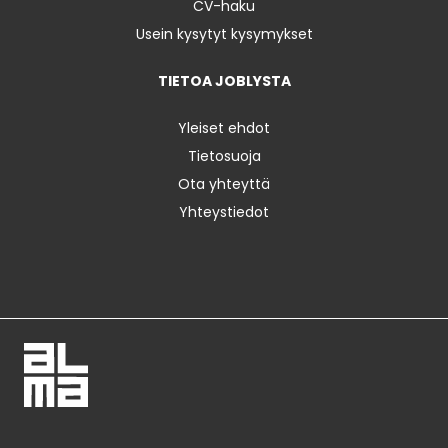
CV-haku
Usein kysytyt kysymykset
TIETOA JOBLYSTA
Yleiset ehdot
Tietosuoja
Ota yhteyttä
Yhteystiedot