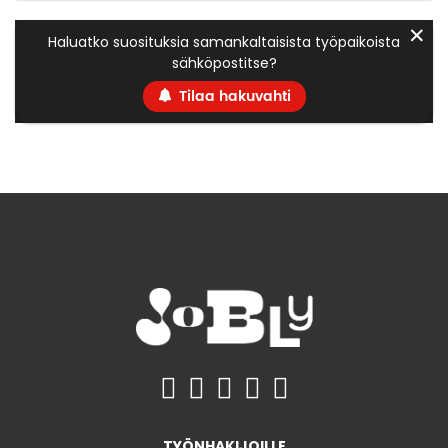
✕
Haluatko suosituksia samankaltaisista työpaikoista
sähköpostitse?
Tilaa hakuvahti
TYÖNHAKIJOILLE