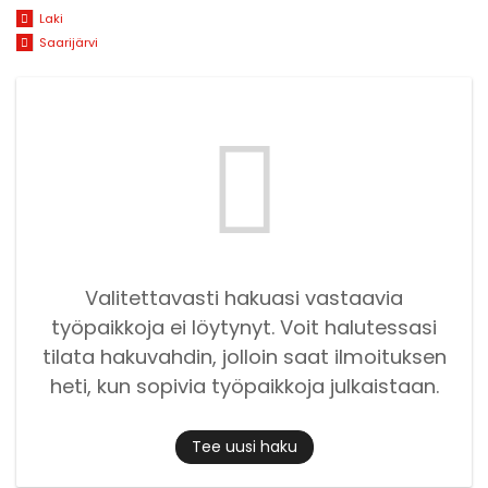
Laki
Saarijärvi
Valitettavasti hakuasi vastaavia
työpaikkoja ei löytynyt. Voit halutessasi
tilata hakuvahdin, jolloin saat ilmoituksen
heti, kun sopivia työpaikkoja julkaistaan.
Tee uusi haku