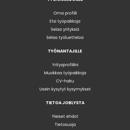
Oma profiili
Etsi työpaikkoja
Selaa yrityksiä
Selaa työluetteloa
TYÖNANTAJILLE
Yritysprofiilini
Muokkaa työpaikkoja
CV-haku
Usein kysytyt kysymykset
TIETOA JOBLYSTA
Yleiset ehdot
Tietosuoja