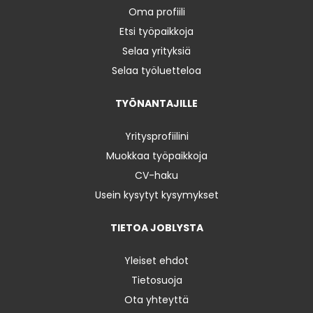
Oma profiili
Etsi työpaikkoja
Selaa yrityksiä
Selaa työluetteloa
TYÖNANTAJILLE
Yritysprofiilini
Muokkaa työpaikkoja
CV-haku
Usein kysytyt kysymykset
TIETOA JOBLYSTA
Yleiset ehdot
Tietosuoja
Ota yhteyttä