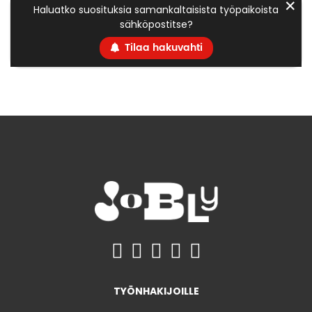
✕
Haluatko suosituksia samankaltaisista työpaikoista
sähköpostitse?
Tilaa hakuvahti
TYÖNHAKIJOILLE