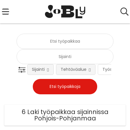
Sijainti
Tehtäväalue
Työsuhteen 
6 Laki työpaikkaa sijainnissa
Pohjois-Pohjanmaa