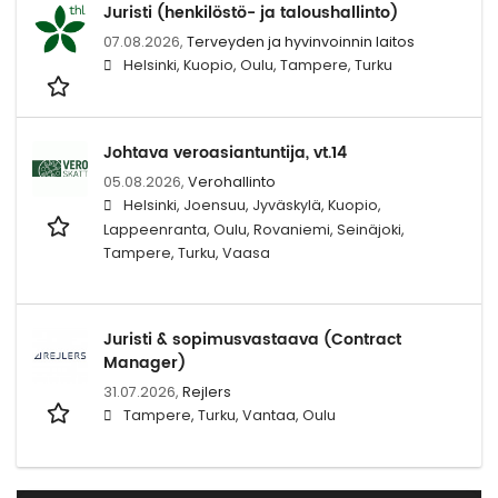
Juristi (henkilöstö- ja taloushallinto)
07.08.2026,
Terveyden ja hyvinvoinnin laitos
Helsinki, Kuopio, Oulu, Tampere, Turku
Johtava veroasiantuntija, vt.14
05.08.2026,
Verohallinto
Helsinki, Joensuu, Jyväskylä, Kuopio,
Lappeenranta, Oulu, Rovaniemi, Seinäjoki,
Tampere, Turku, Vaasa
Juristi & sopimusvastaava (Contract
Manager)
31.07.2026,
Rejlers
Tampere, Turku, Vantaa, Oulu