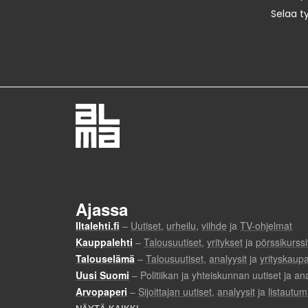
Selaa t