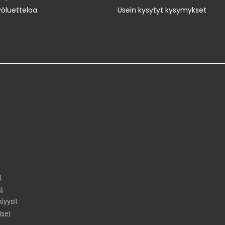
yöluetteloa
Usein kysytyt kysymykset