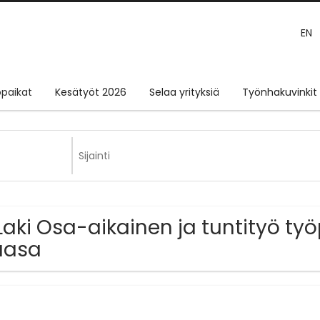
EN
paikat
Kesätyöt 2026
Selaa yrityksiä
Työnhakuvinkit
Laki Osa-aikainen ja tuntityö työ
aasa