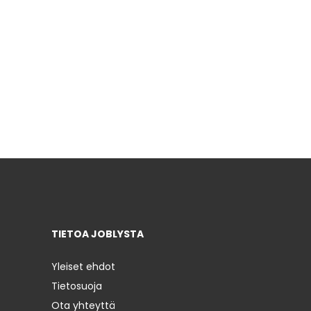
TIETOA JOBLYSTA
Yleiset ehdot
Tietosuoja
Ota yhteyttä