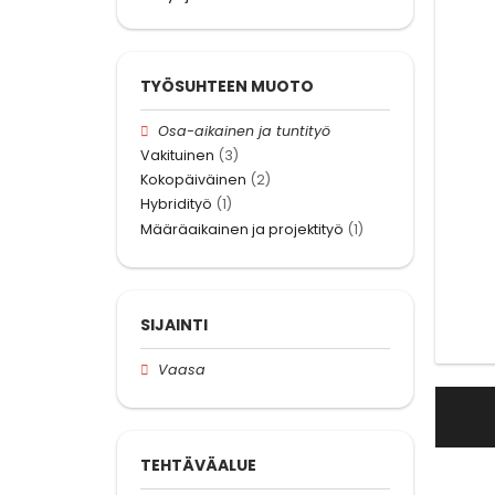
TYÖSUHTEEN MUOTO
Osa-aikainen ja tuntityö
Vakituinen
(3)
Kokopäiväinen
(2)
Hybridityö
(1)
Määräaikainen ja projektityö
(1)
SIJAINTI
Vaasa
TEHTÄVÄALUE