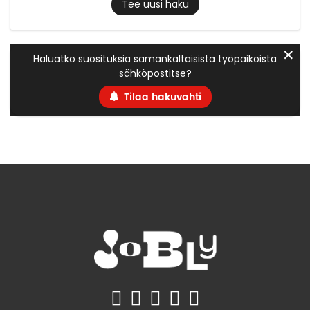
Tee uusi haku
✕
Haluatko suosituksia samankaltaisista työpaikoista
sähköpostitse?
Tilaa hakuvahti