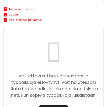
Talous ja rahoitus
Vaasa
Osa-aikainen ja tuntityö
Valitettavasti hakuasi vastaavia
työpaikkoja ei löytynyt. Voit halutessasi
tilata hakuvahdin, jolloin saat ilmoituksen
heti, kun sopivia työpaikkoja julkaistaan.