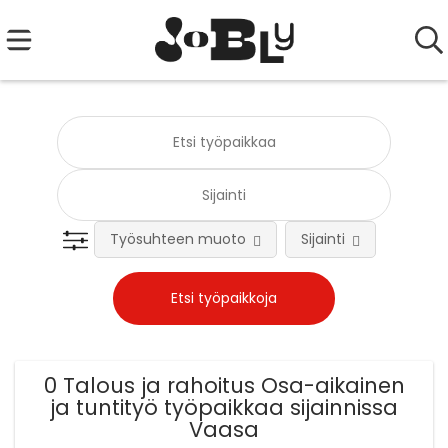
Työsuhteen muoto
Sijainti
Tehtä
0 Talous ja rahoitus Osa-aikainen
ja tuntityö työpaikkaa sijainnissa
Vaasa