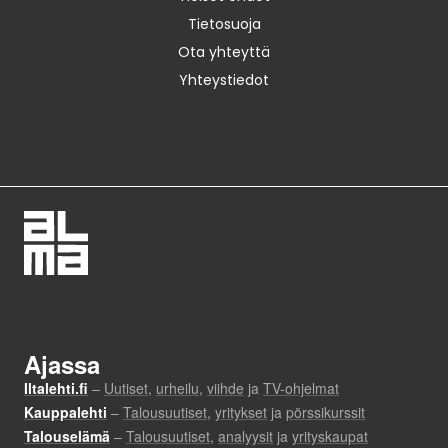
Tietosuoja
Ota yhteyttä
Yhteystiedot