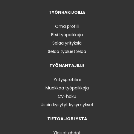
TYÖNHAKIJOILLE
Oma profiili
Etsi työpaikkoja
Selaa yrityksiä
Selaa työluetteloa
TYÖNANTAJILLE
Yritysprofiilini
Muokkaa työpaikkoja
CV-haku
Usein kysytyt kysymykset
TIETOA JOBLYSTA
Yleiset ehdot