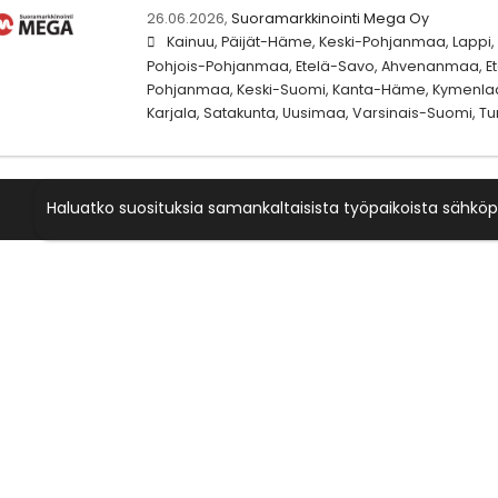
26.06.2026,
Suoramarkkinointi Mega Oy
Kainuu, Päijät-Häme, Keski-Pohjanmaa, Lappi
Pohjois-Pohjanmaa, Etelä-Savo, Ahvenanmaa, Ete
Pohjanmaa, Keski-Suomi, Kanta-Häme, Kymenlaak
Karjala, Satakunta, Uusimaa, Varsinais-Suomi, Tur
Haluatko suosituksia samankaltaisista työpaikoista sähköp