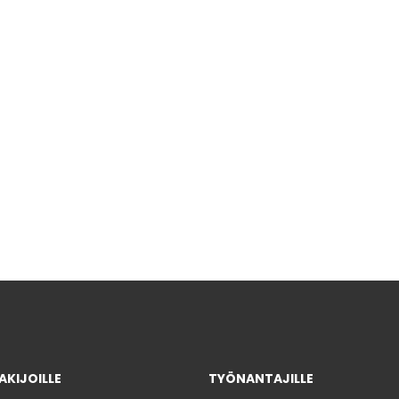
KIJOILLE
TYÖNANTAJILLE