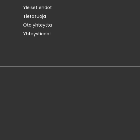
Yleiset ehdot
Tietosuoja
Ota yhteyttä
Yhteystiedot