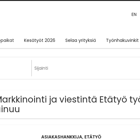
EN
paikat
Kesätyöt 2026
Selaa yrityksiä
Työnhakuvinkit
Markkinointi ja viestintä Etätyö t
inuu
ASIAKASHANKKIJA, ETÄTYÖ