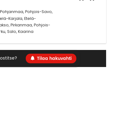
, Pohjanmaa, Pohjois-Savo,
lä-Karjala, Etelä-
so, Pirkanmaa, Pohjois-
ku, Salo, Kaarina
Tilaa hakuvahti
ostitse?