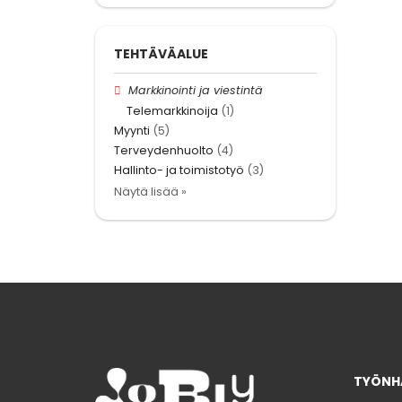
TEHTÄVÄALUE
Markkinointi ja viestintä
Telemarkkinoija
(1)
Myynti
(5)
Terveydenhuolto
(4)
Hallinto- ja toimistotyö
(3)
Näytä lisää »
TYÖNHA