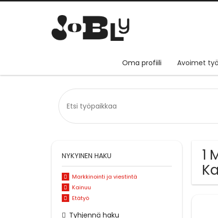
Oma profiili
Avoimet työ
1 
NYKYINEN HAKU
Ka
Markkinointi ja viestintä
Kainuu
Etätyö
Tyhjennä haku