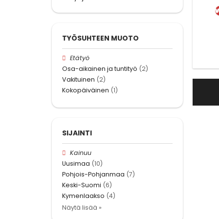
TYÖSUHTEEN MUOTO
Etätyö
Osa-aikainen ja tuntityö
(2)
Vakituinen
(2)
Kokopäiväinen
(1)
SIJAINTI
Kainuu
Uusimaa
(10)
Pohjois-Pohjanmaa
(7)
Keski-Suomi
(6)
Kymenlaakso
(4)
Näytä lisää »