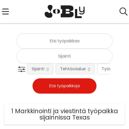
Sijainti
Tehtäväalue
Työsuhteen 
1 Markkinointi ja viestintä työpaikka
sijainnissa Texas