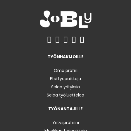
TYÖNHAKIJOILLE
Oma profiili
Etsi työpaikkoja
Selaa yrityksiä
Selaa työluetteloa
TYÖNANTAJILLE
Yritysprofiilini
Muokkaa työpaikkoja