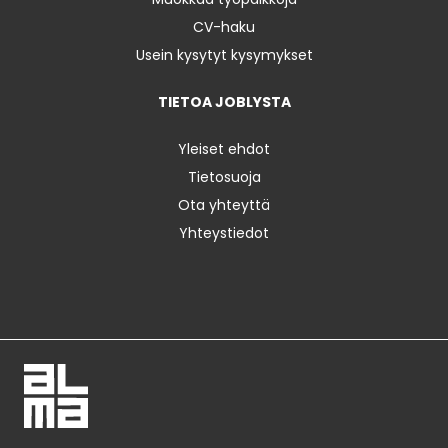
CV-haku
Usein kysytyt kysymykset
TIETOA JOBLYSTA
Yleiset ehdot
Tietosuoja
Ota yhteyttä
Yhteystiedot