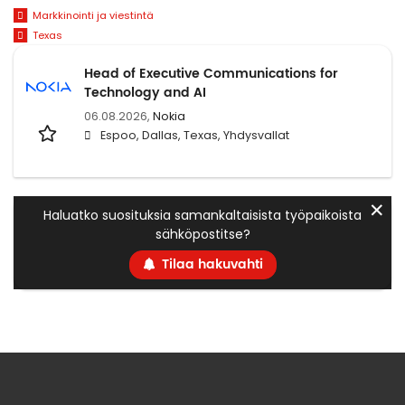
Markkinointi ja viestintä
Texas
Head of Executive Communications for
Technology and AI
06.08.2026,
Nokia
Espoo, Dallas, Texas, Yhdysvallat
✕
Haluatko suosituksia samankaltaisista työpaikoista
sähköpostitse?
Tilaa hakuvahti