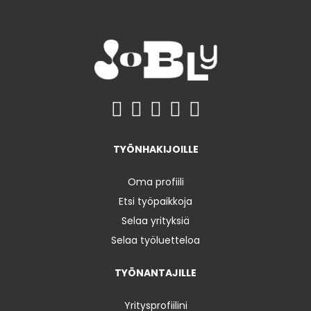
TYÖNHAKIJOILLE
Oma profiili
Etsi työpaikkoja
Selaa yrityksiä
Selaa työluetteloa
TYÖNANTAJILLE
Yritysprofiilini