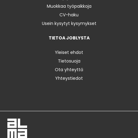
Muokkaa työpaikkoja
CV-haku
Usein kysytyt kysymykset
TIETOA JOBLYSTA
Yleiset ehdot
Tietosuoja
Ota yhteyttä
Yhteystiedot