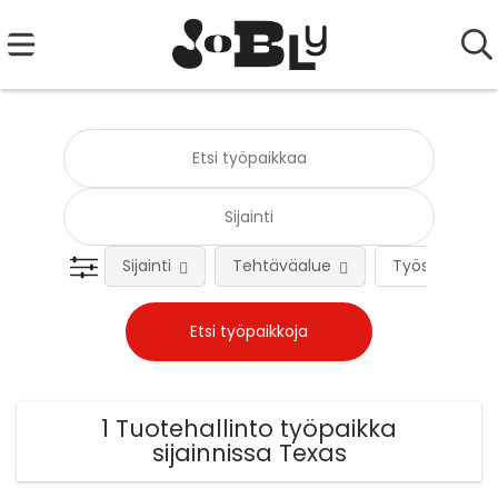
Sijainti
Tehtäväalue
Työsuhteen 
1 Tuotehallinto työpaikka
sijainnissa Texas