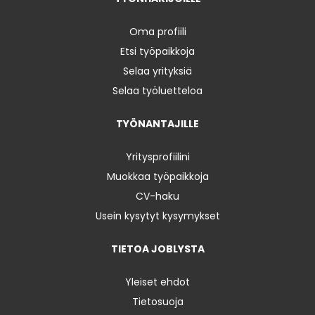
Oma profiili
Etsi työpaikkoja
Selaa yrityksiä
Selaa työluetteloa
TYÖNANTAJILLE
Yritysprofiilini
Muokkaa työpaikkoja
CV-haku
Usein kysytyt kysymykset
TIETOA JOBLYSTA
Yleiset ehdot
Tietosuoja