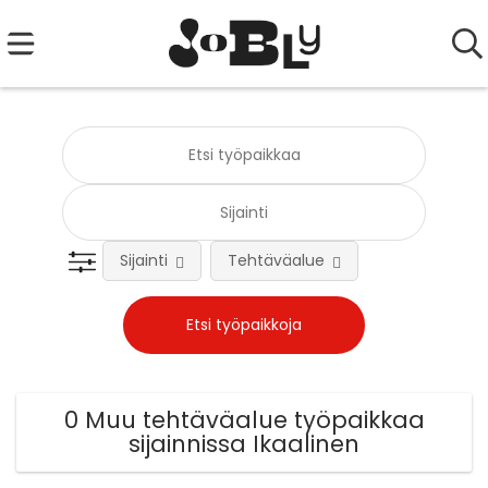
Sijainti
Tehtäväalue
0 Muu tehtäväalue työpaikkaa
sijainnissa Ikaalinen