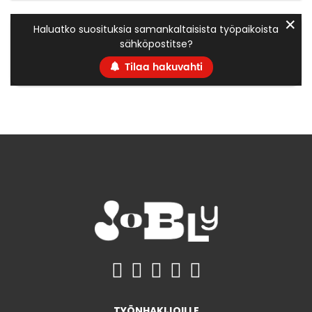
✕
Haluatko suosituksia samankaltaisista työpaikoista
sähköpostitse?
Tilaa hakuvahti
TYÖNHAKIJOILLE