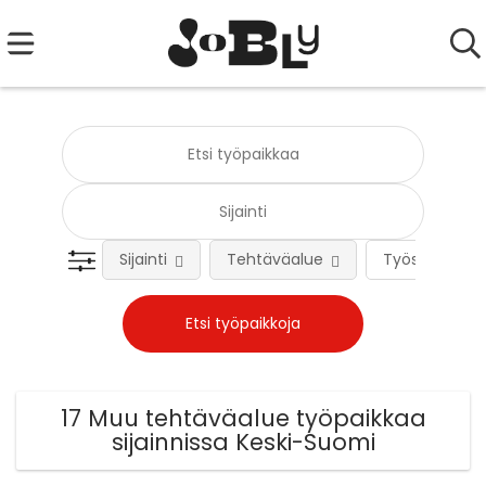
Sijainti
Tehtäväalue
Työsuhteen 
17 Muu tehtäväalue työpaikkaa
sijainnissa Keski-Suomi