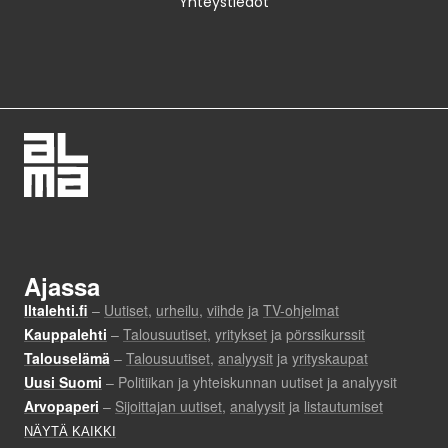
Yhteystiedot