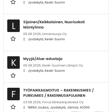
Jyväskylä, Keski-Suomi
Sijainen/Keikkalainen, Nuorisokoti
L
Mäntylinna
05.08.2026,
Linnansuoja Oy
Jyväskylä, Keski-Suomi
Myyjä/Alue-edustaja
K
05.08.2026,
Keski-Suomen Lämpö Oy
Jyväskylä, Keski-Suomi
TYÖPAIKKAILMOITUS – RAKENNUSMIES /
F
PURKUMIES / RAKENNUSAPULAINEN
03.08.2026,
Force Elinkaaripalvelut Oy
19650 Joutsa, Jyväskylä, Jämsä, 43300