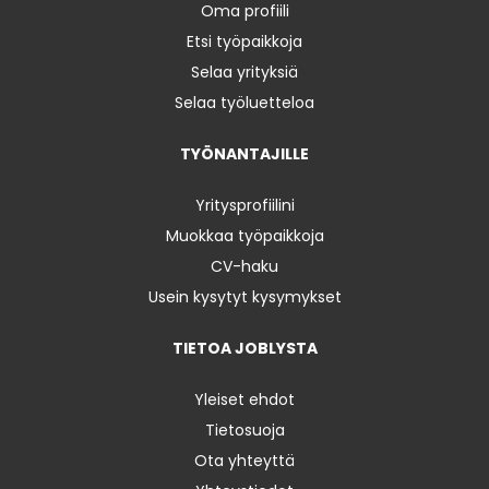
Oma profiili
Etsi työpaikkoja
Selaa yrityksiä
Selaa työluetteloa
TYÖNANTAJILLE
Yritysprofiilini
Muokkaa työpaikkoja
CV-haku
Usein kysytyt kysymykset
TIETOA JOBLYSTA
Yleiset ehdot
Tietosuoja
Ota yhteyttä