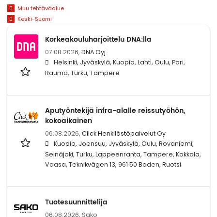
Muu tehtäväalue
Keski-Suomi
Korkeakouluharjoittelu DNA:lla
07.08.2026,
DNA Oyj
Helsinki, Jyväskylä, Kuopio, Lahti, Oulu, Pori,
Rauma, Turku, Tampere
Aputyöntekijä infra-alalle reissutyöhön,
kokoaikainen
06.08.2026,
Click Henkilöstöpalvelut Oy
Kuopio, Joensuu, Jyväskylä, Oulu, Rovaniemi,
Seinäjoki, Turku, Lappeenranta, Tampere, Kokkola,
Vaasa, Teknikvägen 13, 961 50 Boden, Ruotsi
Tuotesuunnittelija
06.08.2026,
Sako