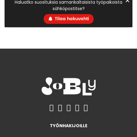
✕
Haluatko suosituksia samankaltaisista työpaikoista
sähköpostitse?
Tilaa hakuvahti
TYÖNHAKIJOILLE