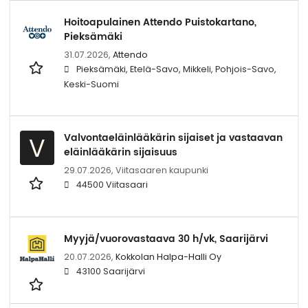
Hoitoapulainen Attendo Puistokartano,
Pieksämäki
31.07.2026,
Attendo
Pieksämäki, Etelä-Savo, Mikkeli, Pohjois-Savo,
Keski-Suomi
Valvontaeläinlääkärin sijaiset ja vastaavan
V
eläinlääkärin sijaisuus
29.07.2026,
Viitasaaren kaupunki
44500 Viitasaari
Myyjä/vuorovastaava 30 h/vk, Saarijärvi
20.07.2026,
Kokkolan Halpa-Halli Oy
43100 Saarijärvi