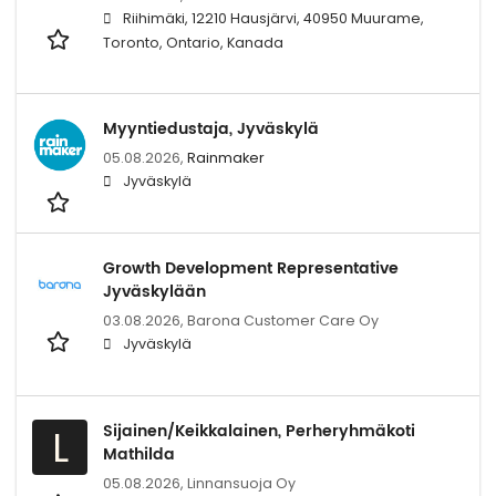
Riihimäki, 12210 Hausjärvi, 40950 Muurame,
Toronto, Ontario, Kanada
Myyntiedustaja, Jyväskylä
05.08.2026,
Rainmaker
Jyväskylä
Growth Development Representative
Jyväskylään
03.08.2026,
Barona Customer Care Oy
Jyväskylä
Sijainen/Keikkalainen, Perheryhmäkoti
L
Mathilda
05.08.2026,
Linnansuoja Oy