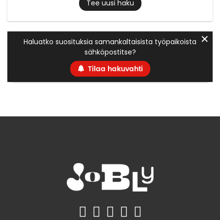
Tee uusi haku
✕
Haluatko suosituksia samankaltaisista työpaikoista
sähköpostitse?
Tilaa hakuvahti