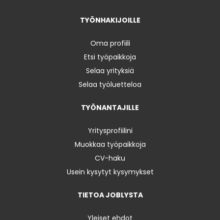
TYÖNHAKIJOILLE
Oma profiili
Etsi työpaikkoja
Selaa yrityksiä
Selaa työluetteloa
TYÖNANTAJILLE
Yritysprofiilini
Muokkaa työpaikkoja
CV-haku
Usein kysytyt kysymykset
TIETOA JOBLYSTA
Yleiset ehdot