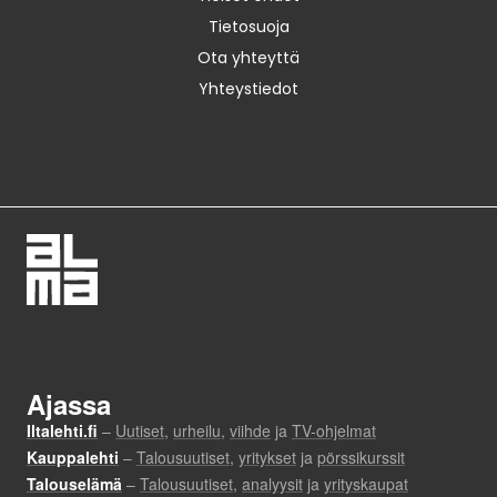
Tietosuoja
Ota yhteyttä
Yhteystiedot