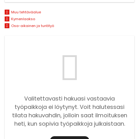
Muu tehtäväalue
Kymenlaakso
Osa-aikainen ja tuntityö
Valitettavasti hakuasi vastaavia
työpaikkoja ei löytynyt. Voit halutessasi
tilata hakuvahdin, jolloin saat ilmoituksen
heti, kun sopivia työpaikkoja julkaistaan.