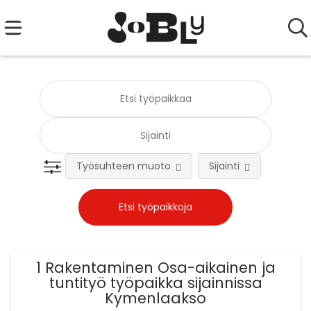
Työsuhteen muoto
Sijainti
Tehtä
1 Rakentaminen Osa-aikainen ja
tuntityö työpaikka sijainnissa
Kymenlaakso