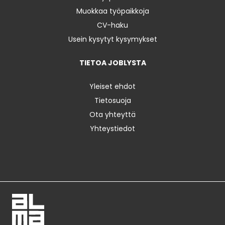
Muokkaa työpaikkoja
CV-haku
Usein kysytyt kysymykset
TIETOA JOBLYSTA
Yleiset ehdot
Tietosuoja
Ota yhteyttä
Yhteystiedot