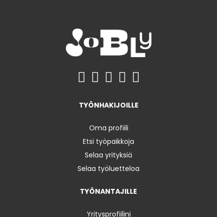
TYÖNHAKIJOILLE
Oma profiili
Etsi työpaikkoja
Selaa yrityksiä
Selaa työluetteloa
TYÖNANTAJILLE
Yritysprofiilini