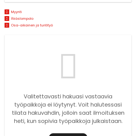
Myynti
Äkäslompolo
Osa-aikainen ja tuntityö
Valitettavasti hakuasi vastaavia
työpaikkoja ei löytynyt. Voit halutessasi
tilata hakuvahdin, jolloin saat ilmoituksen
heti, kun sopivia työpaikkoja julkaistaan.