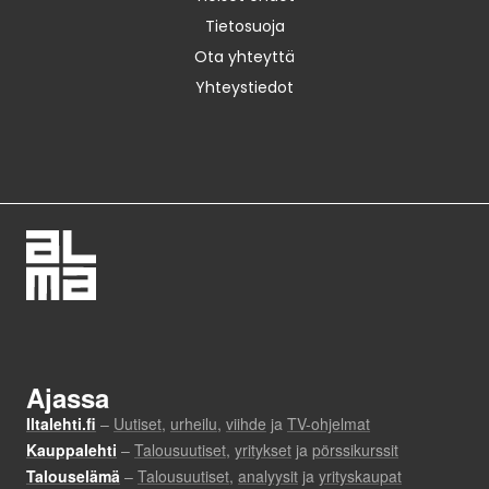
Tietosuoja
Ota yhteyttä
Yhteystiedot