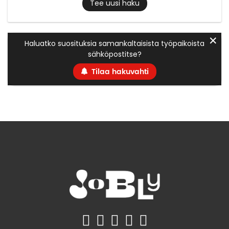
Tee uusi haku
✕
Haluatko suosituksia samankaltaisista työpaikoista
sähköpostitse?
Tilaa hakuvahti