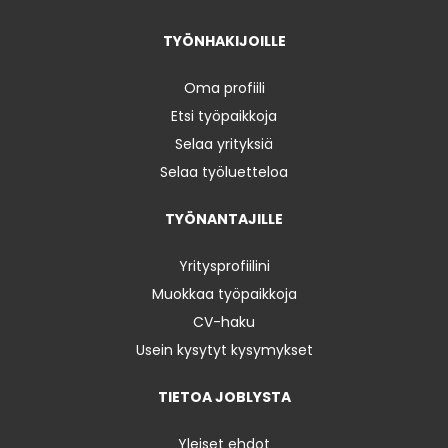
TYÖNHAKIJOILLE
Oma profiili
Etsi työpaikkoja
Selaa yrityksiä
Selaa työluetteloa
TYÖNANTAJILLE
Yritysprofiilini
Muokkaa työpaikkoja
CV-haku
Usein kysytyt kysymykset
TIETOA JOBLYSTA
Yleiset ehdot