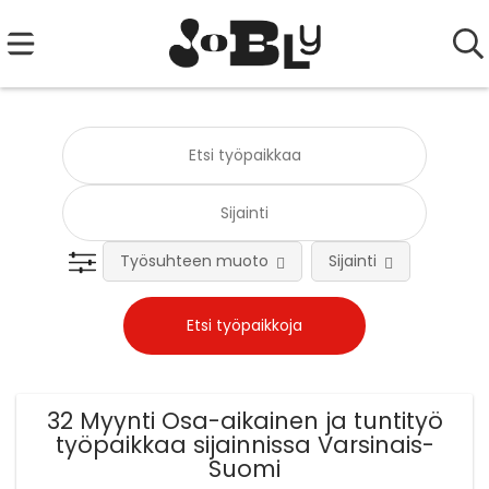
Työsuhteen muoto
Sijainti
Tehtä
32 Myynti Osa-aikainen ja tuntityö
työpaikkaa sijainnissa Varsinais-
Suomi