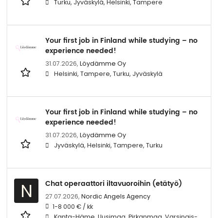
Turku, Jyväskylä, Helsinki, Tampere
Your first job in Finland while studying – no
experience needed!
31.07.2026,
Löydämme Oy
Helsinki, Tampere, Turku, Jyväskylä
Your first job in Finland while studying – no
experience needed!
31.07.2026,
Löydämme Oy
Jyväskylä, Helsinki, Tampere, Turku
Chat operaattori iltavuoroihin (etätyö)
N
27.07.2026,
Nordic Angels Agency
1-8 000 € / kk
Kanta-Häme, Uusimaa, Pirkanmaa, Varsinais-