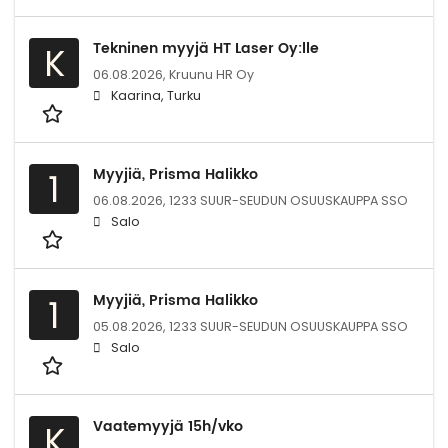
Tekninen myyjä HT Laser Oy:lle
K
06.08.2026,
Kruunu HR Oy
Kaarina, Turku
Myyjiä, Prisma Halikko
1
06.08.2026,
1233 SUUR-SEUDUN OSUUSKAUPPA SSO
Salo
Myyjiä, Prisma Halikko
1
05.08.2026,
1233 SUUR-SEUDUN OSUUSKAUPPA SSO
Salo
Vaatemyyjä 15h/vko
K