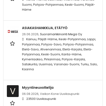
Suomi, Pohjois-Pohjanmaa, Keski-Suomi, Päijät-
Häme
ASIAKASHANKKIJA, ETÄTYÖ
26.06.2026,
Suoramarkkinointi Mega Oy
Kainuu, Päijät-Häme, Keski-Pohjanmaa, Lappi,
Pohjanmaa, Pohjois-Savo, Pohjois-Pohjanmaa,
Etelä-Savo, Ahvenanmaa, Etelä-Karjala, Etelä-
Pohjanmaa, Keski-Suomi, Kanta-Häme,
Kymenlaakso, Pirkanmaa, Pohjois-Karjala,
Satakunta, Uusimaa, Varsinais-Suomi, Turku, Salo,
Kaarina
Myyntineuvottelija
V
06.08.2026,
Veikon Kone Uusikaupunki
23500 Uusikaupunki