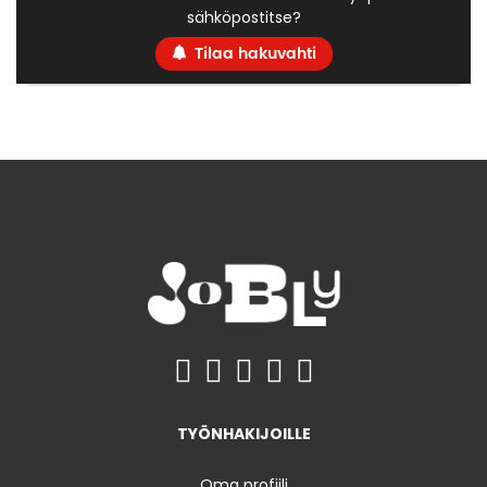
sähköpostitse?
Tilaa hakuvahti
TYÖNHAKIJOILLE
Oma profiili