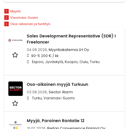
Myynti
Varsinais-Suomi
Osa-aikainen ja tuntityö
Sales Development Representative (SDR) I
Freelancer
04.08.2026,
Myyntiakatemia LH Oy
90-5 200 € / kk
Espoo, Jyväskylä, Kuopio, Oulu, Turku
Osa-aikainen myyjä Turkuun
03.08.2026,
Sector Alarm
Turku, Varsinais-Suomi
Myyjä, Parainen Rantatie 12
31.07.2026,
Reitan Convenience Finland Oy