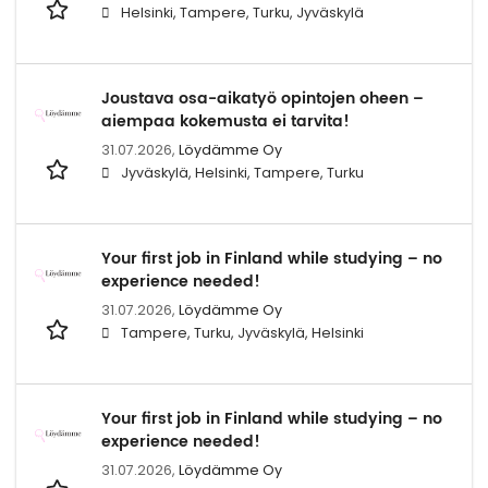
Helsinki, Tampere, Turku, Jyväskylä
Joustava osa-aikatyö opintojen oheen –
aiempaa kokemusta ei tarvita!
31.07.2026,
Löydämme Oy
Jyväskylä, Helsinki, Tampere, Turku
Your first job in Finland while studying – no
experience needed!
31.07.2026,
Löydämme Oy
Tampere, Turku, Jyväskylä, Helsinki
Your first job in Finland while studying – no
experience needed!
31.07.2026,
Löydämme Oy