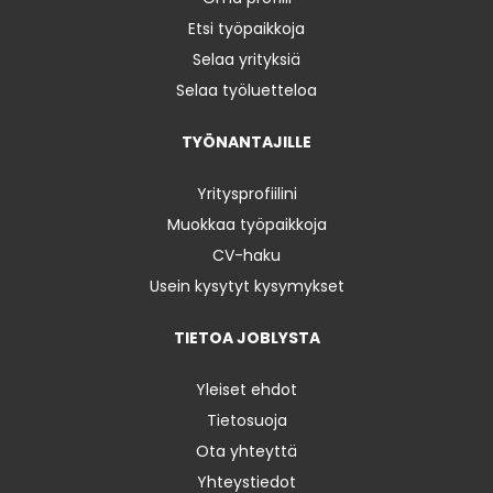
Etsi työpaikkoja
Selaa yrityksiä
Selaa työluetteloa
TYÖNANTAJILLE
Yritysprofiilini
Muokkaa työpaikkoja
CV-haku
Usein kysytyt kysymykset
TIETOA JOBLYSTA
Yleiset ehdot
Tietosuoja
Ota yhteyttä
Yhteystiedot