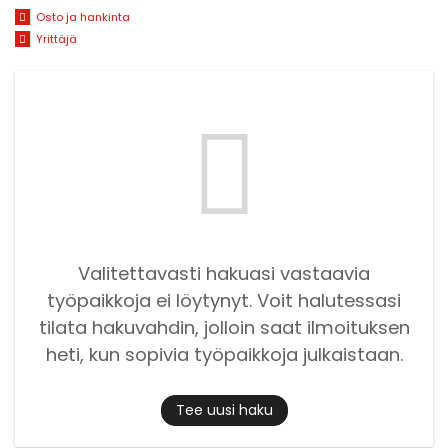
Osto ja hankinta
Yrittäjä
Valitettavasti hakuasi vastaavia
työpaikkoja ei löytynyt. Voit halutessasi
tilata hakuvahdin, jolloin saat ilmoituksen
heti, kun sopivia työpaikkoja julkaistaan.
Tee uusi haku