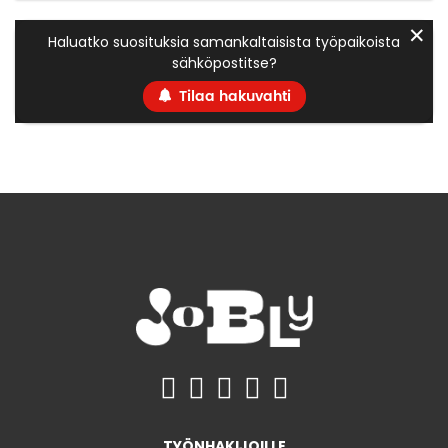
✕
Haluatko suosituksia samankaltaisista työpaikoista
sähköpostitse?
Tilaa hakuvahti
TYÖNHAKIJOILLE