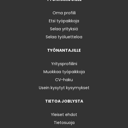
Oma profiili
Etsi työpaikkoja
Selaa yrityksiä
Selaa työluetteloa
TYÖNANTAJILLE
Yritysprofiilini
Muokkaa työpaikkoja
CV-haku
Usein kysytyt kysymykset
TIETOA JOBLYSTA
Yleiset ehdot
Tietosuoja