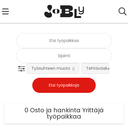
Työsuhteen muoto
Tehtäväalue
0 Osto ja hankinta Yrittäjä
työpaikkaa