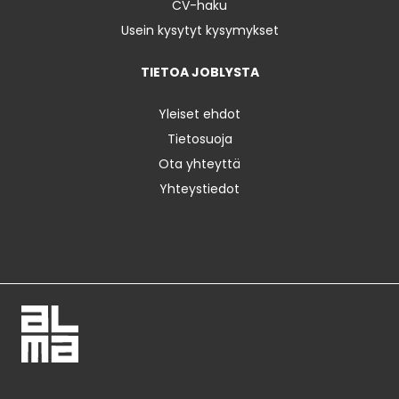
CV-haku
Usein kysytyt kysymykset
TIETOA JOBLYSTA
Yleiset ehdot
Tietosuoja
Ota yhteyttä
Yhteystiedot