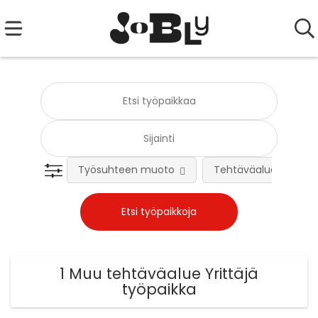
Työsuhteen muoto
Tehtäväalue
1 Muu tehtäväalue Yrittäjä
työpaikka