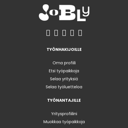
TYÖNHAKIJOILLE
Oma profiili
Etsi työpaikkoja
Selaa yrityksiä
Selaa työluetteloa
TYÖNANTAJILLE
Yritysprofiilini
Muokkaa työpaikkoja