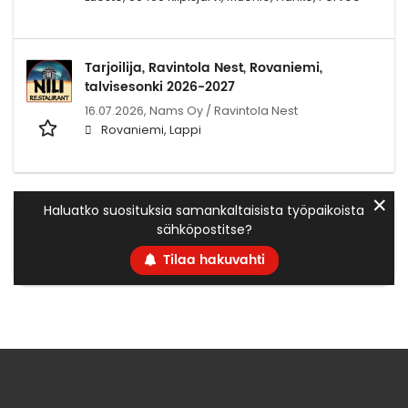
Tarjoilija, Ravintola Nest, Rovaniemi,
talvisesonki 2026-2027
16.07.2026,
Nams Oy / Ravintola Nest
Rovaniemi, Lappi
✕
Haluatko suosituksia samankaltaisista työpaikoista
sähköpostitse?
Tilaa hakuvahti