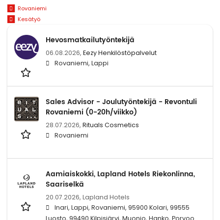
Rovaniemi
Kesätyö
Hevosmatkailutyöntekijä
06.08.2026,
Eezy Henkilöstöpalvelut
Rovaniemi, Lappi
Sales Advisor - Joulutyöntekijä - Revontuli
Rovaniemi (0-20h/viikko)
28.07.2026,
Rituals Cosmetics
Rovaniemi
Aamiaiskokki, Lapland Hotels Riekonlinna,
Saariselkä
20.07.2026,
Lapland Hotels
Inari, Lappi, Rovaniemi, 95900 Kolari, 99555
Luosto, 99490 Kilpisjärvi, Muonio, Hanko, Porvoo