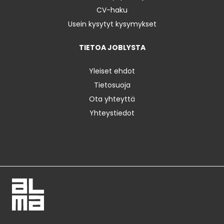
CV-haku
Usein kysytyt kysymykset
TIETOA JOBLYSTA
Yleiset ehdot
Tietosuoja
Ota yhteyttä
Yhteystiedot