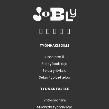
TYÖNHAKIJOILLE
Oma profiili
Etsi työpaikkoja
Selaa yrityksiä
Selaa työluetteloa
TYÖNANTAJILLE
Yritysprofiilini
Muokkaa työpaikkoja