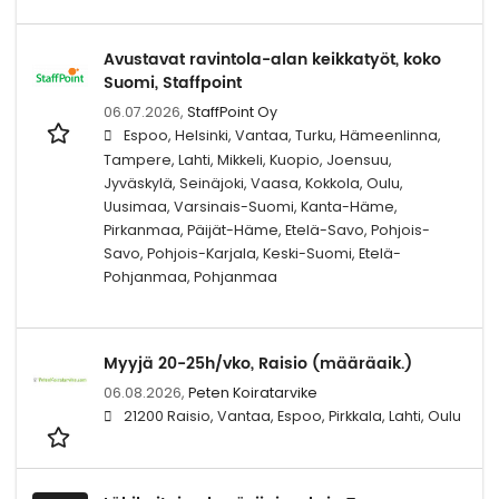
Avustavat ravintola-alan keikkatyöt, koko
Suomi, Staffpoint
06.07.2026,
StaffPoint Oy
Espoo, Helsinki, Vantaa, Turku, Hämeenlinna,
Tampere, Lahti, Mikkeli, Kuopio, Joensuu,
Jyväskylä, Seinäjoki, Vaasa, Kokkola, Oulu,
Uusimaa, Varsinais-Suomi, Kanta-Häme,
Pirkanmaa, Päijät-Häme, Etelä-Savo, Pohjois-
Savo, Pohjois-Karjala, Keski-Suomi, Etelä-
Pohjanmaa, Pohjanmaa
Myyjä 20-25h/vko, Raisio (määräaik.)
06.08.2026,
Peten Koiratarvike
21200 Raisio, Vantaa, Espoo, Pirkkala, Lahti, Oulu