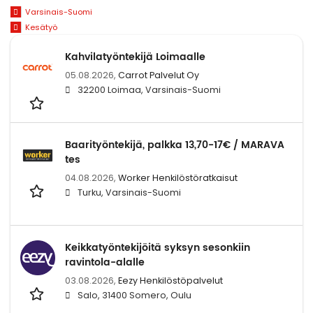
Varsinais-Suomi
Kesätyö
Kahvilatyöntekijä Loimaalle
05.08.2026,
Carrot Palvelut Oy
32200 Loimaa, Varsinais-Suomi
Baarityöntekijä, palkka 13,70-17€ / MARAVA
tes
04.08.2026,
Worker Henkilöstöratkaisut
Turku, Varsinais-Suomi
Keikkatyöntekijöitä syksyn sesonkiin
ravintola-alalle
03.08.2026,
Eezy Henkilöstöpalvelut
Salo, 31400 Somero, Oulu