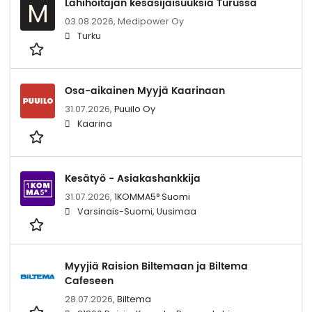
Lähihoitajan kesäsijaisuuksia Turussa
M
03.08.2026,
Medipower Oy
Turku
Osa-aikainen Myyjä Kaarinaan
31.07.2026,
Puuilo Oy
Kaarina
Kesätyö - Asiakashankkija
31.07.2026,
1KOMMA5° Suomi
Varsinais-Suomi, Uusimaa
Myyjiä Raision Biltemaan ja Biltema
Cafeseen
28.07.2026,
Biltema