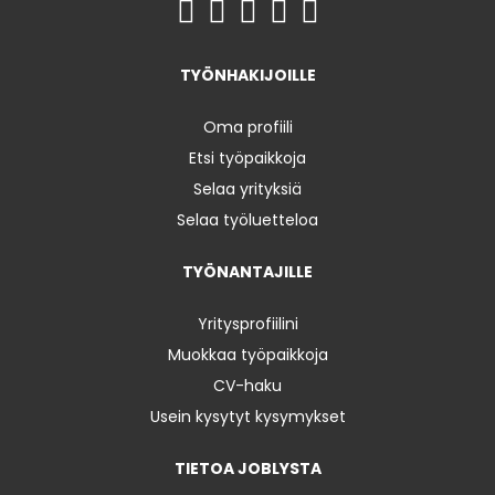
TYÖNHAKIJOILLE
Oma profiili
Etsi työpaikkoja
Selaa yrityksiä
Selaa työluetteloa
TYÖNANTAJILLE
Yritysprofiilini
Muokkaa työpaikkoja
CV-haku
Usein kysytyt kysymykset
TIETOA JOBLYSTA