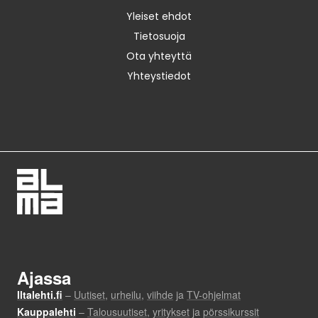
Yleiset ehdot
Tietosuoja
Ota yhteyttä
Yhteystiedot