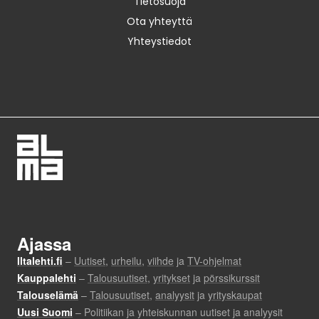
Tietosuoja
Ota yhteyttä
Yhteystiedot