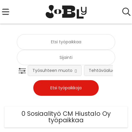
Työsuhteen muoto
Tehtäväalue
0 Sosiaalityö CM Hiustalo Oy
työpaikkaa