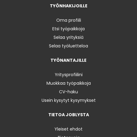
TYÖNHAKIJOILLE
Oma profiili
Etsi työpaikkoja
Selaa yrityksiä
Selaa työluetteloa
TYÖNANTAJILLE
Yritysprofiilini
Muokkaa työpaikkoja
CV-haku
Usein kysytyt kysymykset
TIETOA JOBLYSTA
Yleiset ehdot