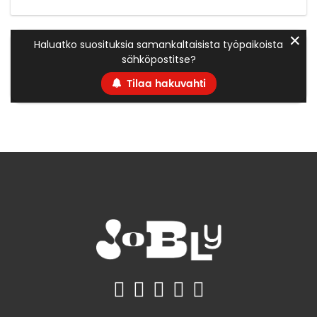
✕
Haluatko suosituksia samankaltaisista työpaikoista
sähköpostitse?
Tilaa hakuvahti